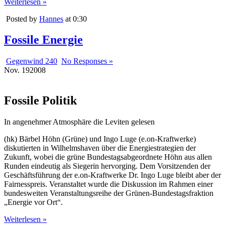
Weiterlesen »
Posted by
Hannes
at 0:30
Fossile Energie
Gegenwind 240
No Responses »
Nov.
19
2008
Fossile Politik
In angenehmer Atmosphäre die Leviten gelesen
(hk) Bärbel Höhn (Grüne) und Ingo Luge (e.on-Kraftwerke)
diskutierten in Wilhelmshaven über die Energiestrategien der
Zukunft, wobei die grüne Bundestagsabgeordnete Höhn aus allen
Runden eindeutig als Siegerin hervorging. Dem Vorsitzenden der
Geschäftsführung der e.on-Kraftwerke Dr. Ingo Luge bleibt aber der
Fairnesspreis. Veranstaltet wurde die Diskussion im Rahmen einer
bundesweiten Veranstaltungsreihe der Grünen-Bundestagsfraktion
„Energie vor Ort“.
Weiterlesen »