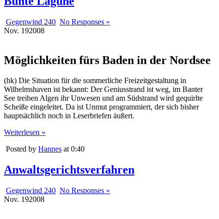
Bunte Lagune
Gegenwind 240
No Responses »
Nov.
19
2008
Möglichkeiten fürs Baden in der Nordsee
(hk) Die Situation für die sommerliche Freizeitgestaltung in
Wilhelmshaven ist bekannt: Der Geniusstrand ist weg, im Banter
See treiben Algen ihr Unwesen und am Südstrand wird gequirlte
Scheiße eingeleitet. Da ist Unmut programmiert, der sich bisher
hauptsächlich noch in Leserbriefen äußert.
Weiterlesen »
Posted by
Hannes
at 0:40
Anwaltsgerichtsverfahren
Gegenwind 240
No Responses »
Nov.
19
2008