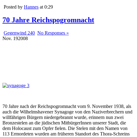
Posted by
Hannes
at 0:29
70 Jahre Reichspogromnacht
Gegenwind 240
No Responses »
Nov.
19
2008
70 Jahre nach der Reichspogromnacht vom 9. November 1938, als
auch die Wilhelmshavener Synagoge von den Naziverbrechern und
willfährigen Bürgern niedergebrannt wurde, erinnern nun zwei
Bronzestelen an die jüdischen MitbürgerInnen unserer Stadt, die
dem Holocaust zum Opfer fielen. Die Stelen mit den Namen von
113 Ermordeten wurden am früheren Standort des Thora-Schreins