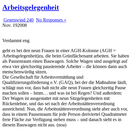
Arbeitsgelegenheit
Gegenwind 240
No Responses »
Nov.
19
2008
Verdammt eng
geht es bei den neun Frauen in einer AGH-Kolonne (AGH =
Arbeitsgelegenheit)zu, die beim Grünflächenamt arbeiten. Sie haben
als Pausenraum einen Bauwagen. Solche Wagen sind ausgelegt auf
etwa vier gleichzeitig pausierende Arbeiter – die können dann auch
menschenwürdig sitzen.
Die Gesellschaft für Arbeitsvermittlung und
Qualifizierungsförderung e.V. (GAQ), bei der die Maßnahme läuft,
schlägt nun vor, dass halt nicht alle neun Frauen gleichzeitig Pause
machen sollen – hmm… und was ist bei Regen? Und außerdem:
Der Wagen ist ausgestattet mit neun Sitzgelegenheiten mit
Rückenlehne, und das sei nach der Arbeitsstättenverordnung
ausreichend. Nun, die Arbeitsstättenverordnung sieht aber auch vor,
dass in einem Pausenraum für jede Person dreiviertel Quadratmeter
freie Fläche zur Verfügung stehen muss – und danach sieht es in
diesem Bauwagen nicht aus. (noa)