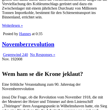
Vervielfachung des Kohleumschlags gerüstet und dazu ein
Zwischenlager mit einem jährlichen Durchsatz von Millionen
Tonnen Importkohle, bestimmt für den Schienentransport ins
Binnenland, errichtet sein.
Weiterlesen »
Posted by
Hannes
at 0:35
Novemberrevolution
Gegenwind 240
No Responses »
Nov.
19
2008
Wem ham se die Krone jeklaut?
Eine fröhliche Veranstaltung zum 90. Jahrestag der
Novemberrevolution
(noa) Die Frage, ob die Revolution vom November 1918, die mit
der Meuterei der Heizer und Trimmer auf dem Linienschiff
„Thüringen“ ihren Ausgangspunkt in Wilhelmshaven hatte, ein Sieg