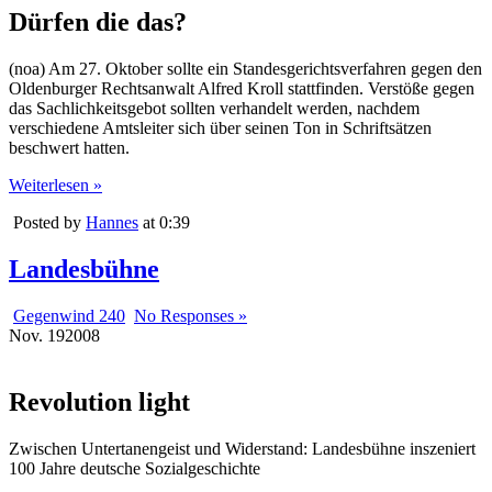
Dürfen die das?
(noa) Am 27. Oktober sollte ein Standesgerichtsverfahren gegen den
Oldenburger Rechtsanwalt Alfred Kroll stattfinden. Verstöße gegen
das Sachlichkeitsgebot sollten verhandelt werden, nachdem
verschiedene Amtsleiter sich über seinen Ton in Schriftsätzen
beschwert hatten.
Weiterlesen »
Posted by
Hannes
at 0:39
Landesbühne
Gegenwind 240
No Responses »
Nov.
19
2008
Revolution light
Zwischen Untertanengeist und Widerstand: Landesbühne inszeniert
100 Jahre deutsche Sozialgeschichte