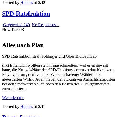
Posted by
Hannes
at 0:42
SPD-Ratsfraktion
Gegenwind 240
No Responses »
Nov.
19
2008
Alles nach Plan
SPD-Ratsfraktion straft Föhlinger und Ober-Bloibaum ab
(hk) Eigentlich wollten sie ihn rausschmeißen, weil er es gewagt
hatte, die Kungel-Pläne der SPD-Fraktionsoberen zu durchkreuzen.
Es ging darum, dem von den Wilhelmshavener WählerInnen
abgestraften Wilfrid Adam neben dem lukrativen Aufsichtsratsposten
bei den Stadtwerken auch noch den Posten des 2. Bürgermeisters
zuzuschustern.
Weiterlesen »
Posted by
Hannes
at 0:41