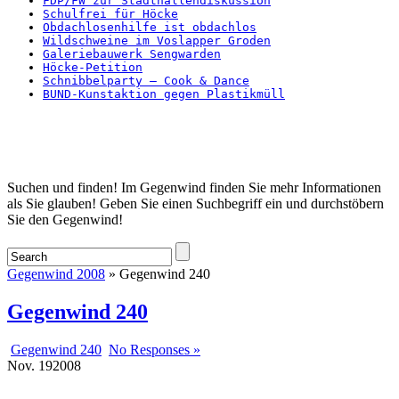
FDP/FW zur Stadthallendiskussion
Schulfrei für Höcke
Obdachlosenhilfe ist obdachlos
Wildschweine im Voslapper Groden
Galeriebauwerk Sengwarden
Höcke-Petition
Schnibbelparty – Cook & Dance
BUND-Kunstaktion gegen Plastikmüll
Startseite
Suchen und finden! Im Gegenwind finden Sie mehr Informationen
als Sie glauben! Geben Sie einen Suchbegriff ein und durchstöbern
Sie den Gegenwind!
Gegenwind 2008
» Gegenwind 240
Gegenwind 240
Gegenwind 240
No Responses »
Nov.
19
2008