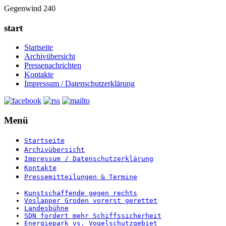
Gegenwind 240
start
Startseite
Archivübersicht
Pressenachrichten
Kontakte
Impressum / Datenschutzerklärung
Menü
Startseite
Archivübersicht
Impressum / Datenschutzerklärung
Kontakte
Pressemitteilungen & Termine
Kunstschaffende gegen rechts
Voslapper Groden vorerst gerettet
Landesbühne
SDN fordert mehr Schiffssicherheit
Energiepark vs. Vogelschutzgebiet