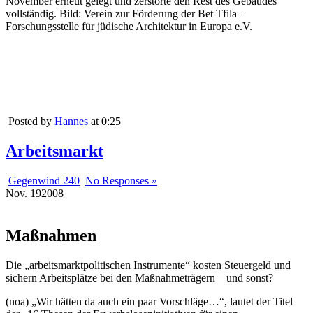
November erneut gelegt und zerstörte den Rest des Gebäudes
vollständig. Bild: Verein zur Förderung der Bet Tfila –
Forschungsstelle für jüdische Architektur in Europa e.V.
Posted by
Hannes
at 0:25
Arbeitsmarkt
Gegenwind 240
No Responses »
Nov.
19
2008
Maßnahmen
Die „arbeitsmarktpolitischen Instrumente“ kosten Steuergeld und
sichern Arbeitsplätze bei den Maßnahmeträgern – und sonst?
(noa) „Wir hätten da auch ein paar Vorschläge…“, lautet der Titel