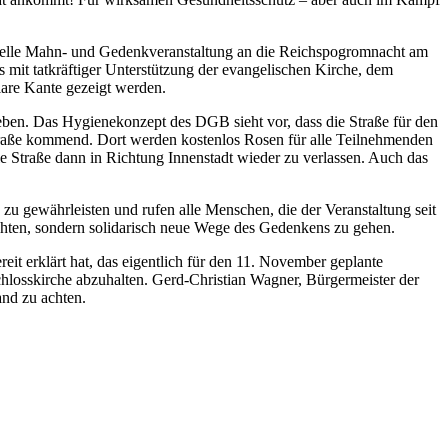
ionelle Mahn- und Gedenkveranstaltung an die Reichspogromnacht am
s mit tatkräftiger Unterstützung der evangelischen Kirche, dem
lare Kante gezeigt werden.
ben. Das Hygienekonzept des DGB sieht vor, dass die Straße für den
traße kommend. Dort werden kostenlos Rosen für alle Teilnehmenden
e Straße dann in Richtung Innenstadt wieder zu verlassen. Auch das
u gewährleisten und rufen alle Menschen, die der Veranstaltung seit
ichten, sondern solidarisch neue Wege des Gedenkens zu gehen.
it erklärt hat, das eigentlich für den 11. November geplante
hlosskirche abzuhalten. Gerd-Christian Wagner, Bürgermeister der
and zu achten.