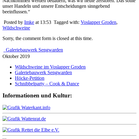
Nachkommen werden bedauern, was wir heute zerstören. Das sollte
unser Handeln und unsere Entscheidungen sinngebend
beeinflussen.“
Posted by
Imke
at 13:53
Tagged with:
Voslapper Groden
,
Wildschweine
Sorry, the comment form is closed at this time.
Galeriebauwerk Sengwarden
Oktober 2019
Wildschweine im Voslapper Groden
Galeriebauwerk Sengwarden
Höcke-Petition
Schnibbelparty – Cook & Dance
Informationen und Kultur: