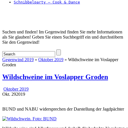
Schnibbelparty – Cook & Dance
Startseite
Suchen und finden! Im Gegenwind finden Sie mehr Informationen
als Sie glauben! Geben Sie einen Suchbegriff ein und durchstöbern
Sie den Gegenwind!
Gegenwind 2019
»
Oktober 2019
» Wildschweine im Voslapper
Groden
Wildschweine im Voslapper Groden
Oktober 2019
Okt.
29
2019
BUND und NABU widersprechen der Darstellung der Jagdpächter