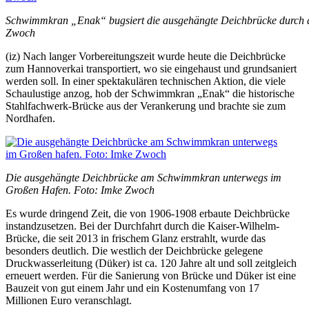
Schwimmkran „Enak“ bugsiert die ausgehängte Deichbrücke durch d
Zwoch
(iz) Nach langer Vorbereitungszeit wurde heute die Deichbrücke
zum Hannoverkai transportiert, wo sie eingehaust und grundsaniert
werden soll. In einer spektakulären technischen Aktion, die viele
Schaulustige anzog, hob der Schwimmkran „Enak“ die historische
Stahlfachwerk-Brücke aus der Verankerung und brachte sie zum
Nordhafen.
Die ausgehängte Deichbrücke am Schwimmkran unterwegs im
Großen Hafen. Foto: Imke Zwoch
Es wurde dringend Zeit, die von 1906-1908 erbaute Deichbrücke
instandzusetzen. Bei der Durchfahrt durch die Kaiser-Wilhelm-
Brücke, die seit 2013 in frischem Glanz erstrahlt, wurde das
besonders deutlich. Die westlich der Deichbrücke gelegene
Druckwasserleitung (Düker) ist ca. 120 Jahre alt und soll zeitgleich
erneuert werden. Für die Sanierung von Brücke und Düker ist eine
Bauzeit von gut einem Jahr und ein Kostenumfang von 17
Millionen Euro veranschlagt.