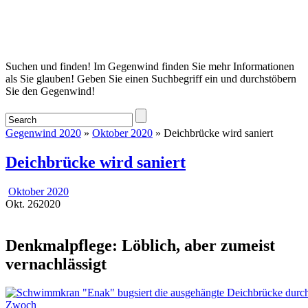
Startseite
Suchen und finden! Im Gegenwind finden Sie mehr Informationen
als Sie glauben! Geben Sie einen Suchbegriff ein und durchstöbern
Sie den Gegenwind!
Gegenwind 2020
»
Oktober 2020
» Deichbrücke wird saniert
Deichbrücke wird saniert
Oktober 2020
Okt.
26
2020
Denkmalpflege: Löblich, aber zumeist
vernachlässigt