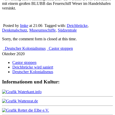
mit einem großen BLUBB das Feuerschiff Weser im Handelshafen
versinkt.
Posted by
Imke
at 21:06
Tagged with:
Deichbrücke
,
Denkmalschutz
,
Museumsschiffe
,
Südzentrale
Sorry, the comment form is closed at this time.
Deutscher Kolonialismus
Castor stoppen
Oktober 2020
Castor stoppen
Deichbrücke wird saniert
Deutscher Kolonialismus
Informationen und Kultur: