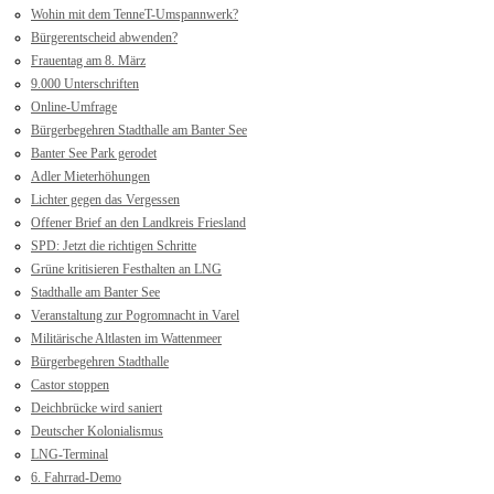
Wohin mit dem TenneT-Umspannwerk?
Bürgerentscheid abwenden?
Frauentag am 8. März
9.000 Unterschriften
Online-Umfrage
Bürgerbegehren Stadthalle am Banter See
Banter See Park gerodet
Adler Mieterhöhungen
Lichter gegen das Vergessen
Offener Brief an den Landkreis Friesland
SPD: Jetzt die richtigen Schritte
Grüne kritisieren Festhalten an LNG
Stadthalle am Banter See
Veranstaltung zur Pogromnacht in Varel
Militärische Altlasten im Wattenmeer
Bürgerbegehren Stadthalle
Castor stoppen
Deichbrücke wird saniert
Deutscher Kolonialismus
LNG-Terminal
6. Fahrrad-Demo