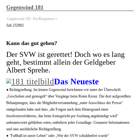
Gegenwind 181
Gegenwind 181
No Responses »
Juli
23
2002
Kann das gut gehen?
Der SVW ist gerettet! Doch wo es lang
geht, bestimmt allein der Geldgeber
Albert Sprehe.
Das Neueste
● Richtigstellung: Im letzten Gegenwind berichteten wir unter der Überschrift
„Geschoben und gemogelt“ über Vorgänge beim Roten Kreuz. Die dort aufgestellten
Behauptungen, dass die Mitgliederversammlung „unter Ausschluss der Presse“
stattgefunden habe und dass „die Fragen nach dem Hintergrund eines
Insolvenzverfahrens, das beim Amtsgericht per Aushang angekündigt wird“
unbeantwortet geblieben seien, entbehren jeder Grundlage. Genauere Informationen
und eine ausführliche Richtigstellung.
● “Fußball ist unser Leben“ oder „Wie der SVW schuldenfrei wurde“