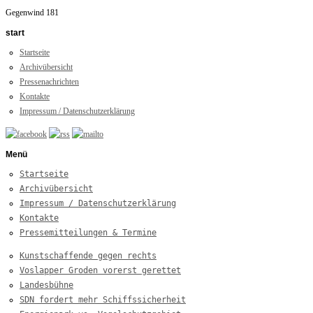
Gegenwind 181
start
Startseite
Archivübersicht
Pressenachrichten
Kontakte
Impressum / Datenschutzerklärung
Menü
Startseite
Archivübersicht
Impressum / Datenschutzerklärung
Kontakte
Pressemitteilungen & Termine
Kunstschaffende gegen rechts
Voslapper Groden vorerst gerettet
Landesbühne
SDN fordert mehr Schiffssicherheit