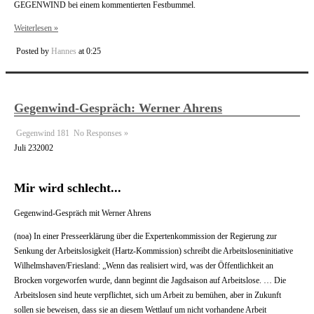
GEGENWIND bei einem kommentierten Festbummel.
Weiterlesen »
Posted by
Hannes
at 0:25
Gegenwind-Gespräch: Werner Ahrens
Gegenwind 181
No Responses »
Juli
23
2002
Mir wird schlecht...
Gegenwind-Gespräch mit Werner Ahrens
(noa) In einer Presseerklärung über die Expertenkommission der Regierung zur
Senkung der Arbeitslosigkeit (Hartz-Kommission) schreibt die Arbeitsloseninitiative
Wilhelmshaven/Friesland: „Wenn das realisiert wird, was der Öffentlichkeit an
Brocken vorgeworfen wurde, dann beginnt die Jagdsaison auf Arbeitslose. … Die
Arbeitslosen sind heute verpflichtet, sich um Arbeit zu bemühen, aber in Zukunft
sollen sie beweisen, dass sie an diesem Wettlauf um nicht vorhandene Arbeit