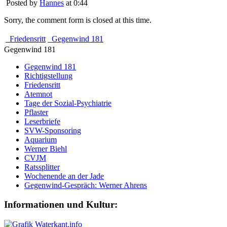
Posted by
Hannes
at 0:44
Sorry, the comment form is closed at this time.
Friedensritt
Gegenwind 181
Gegenwind 181
Gegenwind 181
Richtigstellung
Friedensritt
Atemnot
Tage der Sozial-Psychiatrie
Pflaster
Leserbriefe
SVW-Sponsoring
Aquarium
Werner Biehl
CVJM
Ratssplitter
Wochenende an der Jade
Gegenwind-Gespräch: Werner Ahrens
Informationen und Kultur: