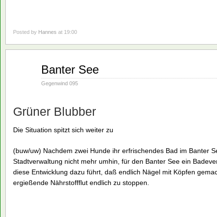
Posted by
Hannes
at 19:00
Aug.
Banter See
16
1990
Gegenwind 095
Grüner Blubber
Die Situation spitzt sich weiter zu
(buw/uw) Nachdem zwei Hunde ihr erfrischendes Bad im Banter See
Stadtverwaltung nicht mehr umhin, für den Banter See ein Badeve
diese Entwicklung dazu führt, daß endlich Nägel mit Köpfen gemac
ergießende Nährstoffflut endlich zu stoppen.