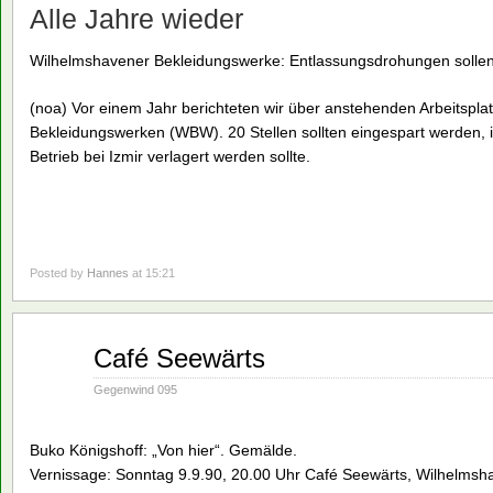
Alle Jahre wieder
Wilhelmshavener Bekleidungswerke: Entlassungsdrohungen sollen 
(noa) Vor einem Jahr berichteten wir über anstehenden Arbeitspl
Bekleidungswerken (WBW). 20 Stellen sollten eingespart werden, i
Betrieb bei Izmir verlagert werden sollte.
Posted by
Hannes
at 15:21
Aug.
Café Seewärts
16
1990
Gegenwind 095
Buko Königshoff: „Von hier“. Gemälde.
Vernissage: Sonntag 9.9.90, 20.00 Uhr Café Seewärts, Wilhelmsh