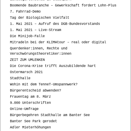
Boomende Baubranche – Gewerkschaft fordert Lohn-Plus
7. Fahrrad-Demo
Tag der Biologischen Vielfalt
1. Mai 2021 – Aufruf des DGB-Bundesvorstands
1. Mai 2021 – Live-Stream
Die Minijob-Falle
Mitradeln bei der KLIMAtour – real oder digital
Querdenker:innen, Rechte und
Verschwörungstheoretiker:innen
ZEIT ZUM UMLENKEN
Die Corona-Krise trifft Auszubildende hart
Ostermarsch 2021
Stadthalle
Wohin mit dem TenneT-Umspannwerk?
Bürgerentscheid abwenden?
Frauentag am 8. März
9.000 Unterschriften
Online-Umfrage
Bürgerbegehren Stadthalle am Banter See
Banter See Park gerodet
Adler Mieterhöhungen