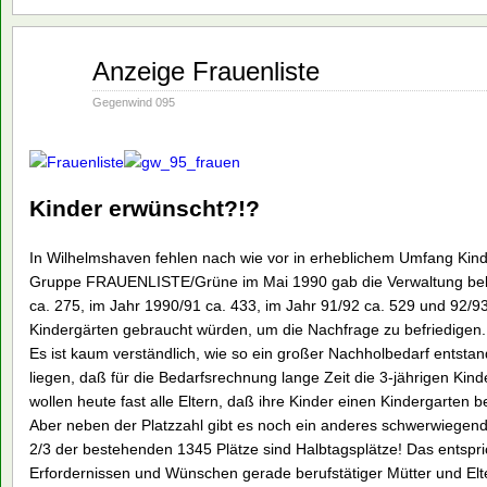
Aug.
Anzeige Frauenliste
16
1990
Gegenwind 095
Kinder erwünscht?!?
In Wilhelmshaven fehlen nach wie vor in erheblichem Umfang Kind
Gruppe FRAUENLISTE/Grüne im Mai 1990 gab die Verwaltung beka
ca. 275, im Jahr 1990/91 ca. 433, im Jahr 91/92 ca. 529 und 92/9
Kindergärten gebraucht würden, um die Nachfrage zu befriedigen.
Es ist kaum verständlich, wie so ein großer Nachholbedarf entstan
liegen, daß für die Bedarfsrechnung lange Zeit die 3-jährigen Kind
wollen heute fast alle Eltern, daß ihre Kinder einen Kindergarten 
Aber neben der Platzzahl gibt es noch ein anderes schwerwiegen
2/3 der bestehenden 1345 Plätze sind Halbtagsplätze! Das entspri
Erfordernissen und Wünschen gerade berufstätiger Mütter und Elt