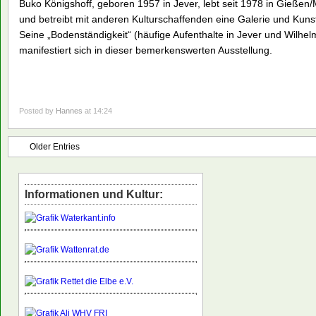
Buko Königshoff, geboren 1957 in Jever, lebt seit 1978 in Gießen/Mi
und betreibt mit anderen Kulturschaffenden eine Galerie und Kunst
Seine „Bodenständigkeit“ (häufige Aufenthalte in Jever und Wilh
manifestiert sich in dieser bemerkenswerten Ausstellung.
Posted by
Hannes
at 14:24
Older Entries
Informationen und Kultur: