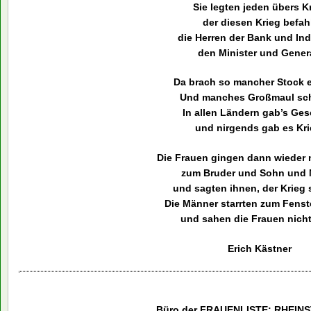
Sie legten jeden übers K
der diesen Krieg befah
die Herren der Bank und Ind
den Minister und Genera
Da brach so mancher Stock e
Und manches Großmaul sc
In allen Ländern gab’s Ges
und nirgends gab es Kri
Die Frauen gingen dann wieder 
zum Bruder und Sohn und 
und sagten ihnen, der Krieg 
Die Männer starrten zum Fenst
und sahen die Frauen nich
Erich Kästner
Büro der FRAUENLISTE: RHEIN