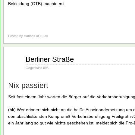
Bekleidung (GTB) machte mit.
Posted by
Hannes
at 19:30
Aug.
Berliner Straße
16
1990
Gegenwind 095
Nix passiert
Seit fast einem Jahr warten die Bürger auf die Verkehrsberuhigun
(hk) Wer erinnert sich nicht an die heiße Auseinandersetzung um 
den abschließenden Kompromiß Verkehrsberuhigung Freiligrath-
ein Jahr lang so gut wie nichts geschehen ist, meldet sich die Pro-B