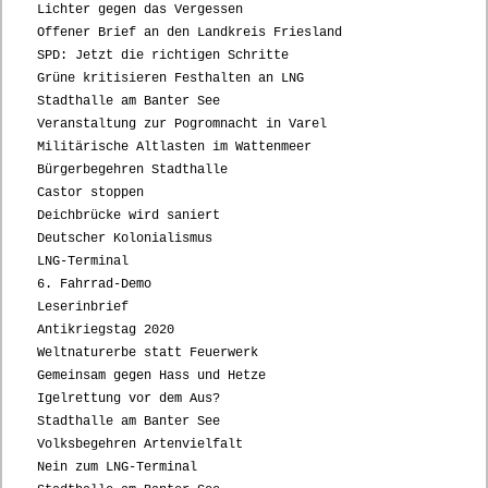
Lichter gegen das Vergessen
Offener Brief an den Landkreis Friesland
SPD: Jetzt die richtigen Schritte
Grüne kritisieren Festhalten an LNG
Stadthalle am Banter See
Veranstaltung zur Pogromnacht in Varel
Militärische Altlasten im Wattenmeer
Bürgerbegehren Stadthalle
Castor stoppen
Deichbrücke wird saniert
Deutscher Kolonialismus
LNG-Terminal
6. Fahrrad-Demo
Leserinbrief
Antikriegstag 2020
Weltnaturerbe statt Feuerwerk
Gemeinsam gegen Hass und Hetze
Igelrettung vor dem Aus?
Stadthalle am Banter See
Volksbegehren Artenvielfalt
Nein zum LNG-Terminal