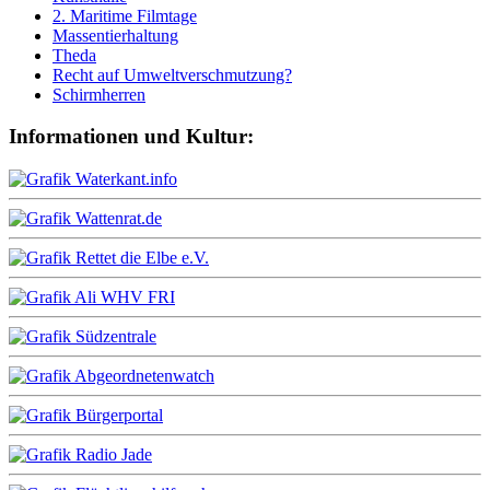
2. Maritime Filmtage
Massentierhaltung
Theda
Recht auf Umweltverschmutzung?
Schirmherren
Informationen und Kultur: