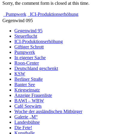
Sorry, the comment form is closed at this time.
Pumpwerk
ICI-Produktionserhöhung
Gegenwind 095
Gegenwind 95
Steuerflucht
ICI-Produktionserhöhung
Giftiger Schrott
Pumpwerk
In eigener Sache
Roon-Center
Deutschland geschenkt
KSW
Berliner Straße
Banter See
Kriegseinsatz
Anzeige Frauenliste
BAWI – WBW
Café Seewärts
Woche der ausländischen Mitbürger
Galerie „M“
Landesbühne
Die Fete!
Kunsthalle