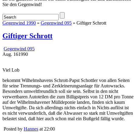
Sie den Gegenwind!
Gegenwind 1990
»
Gegenwind 095
» Giftiger Schrott
Giftiger Schrott
Gegenwind 095
Aug.
16
1990
Viel Lob
bekommt Wilhelmshavens Schrott-Papst Schottler von allen Seiten
für seine Trennungs- und Zerkleinerungsanlage für Autowracks.
Besonders umweltfreundlich soll sie sein. Selbst in den nicht
verwertbaren Autoteilen die zum Billigstpreis von 12 DM pro Tonne
auf der Wilhelmshavener Mülldeponie landen, finden sich kaum
Umweltgifte. Da sich allerdings nichts einfach in Nichts auflöst ist
es nicht verwunderlich, daß die Abwasser so stark mit Umweltgiften
belastet sind, daß hier auch schon mal ein Bußgeld fällig wurde.
Posted by
Hannes
at 22:00