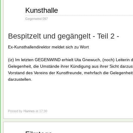
Nov.
Kunsthalle
19
1990
Gegenwind 097
Bespitzelt und gegängelt - Teil 2 -
Ex-Kunsthallendirektor meldet sich zu Wort
(iz) Im letzten GEGENWIND erhielt Uta Gnewuch, (noch) Leiterin 
Gelegenheit, die Umstände ihrer Kündigung aus ihrer Sicht darzus
Vorstand des Vereins der Kunstfreunde, mehrfach die Gelegenheit e
darzustellen.
Posted by
Hannes
at 17:30
Nov.