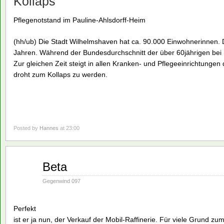
Kollaps
Pflegenotstand im Pauline-Ahlsdorff-Heim
(hh/ub) Die Stadt Wilhelmshaven hat ca. 90.000 Einwohnerinnen. 
Jahren. Während der Bundesdurchschnitt der über 60jährigen bei 15
Zur gleichen Zeit steigt in allen Kranken- und Pflegeeinrichtunge
droht zum Kollaps zu werden.
Posted by
Hannes
at 23:00
Nov.
Beta
19
1990
Gegenwind 097
Perfekt
ist er ja nun, der Verkauf der Mobil-Raffinerie. Für viele Grund 