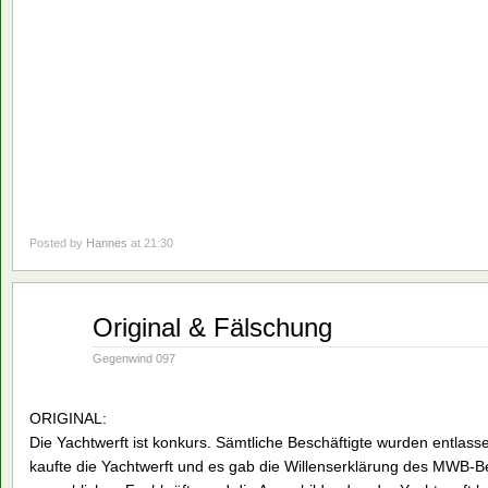
Posted by
Hannes
at 21:30
Nov.
Original & Fälschung
19
1990
Gegenwind 097
ORIGINAL:
Die Yachtwerft ist konkurs. Sämtliche Beschäftigte wurden entl
kaufte die Yachtwerft und es gab die Willenserklärung des MWB-Be