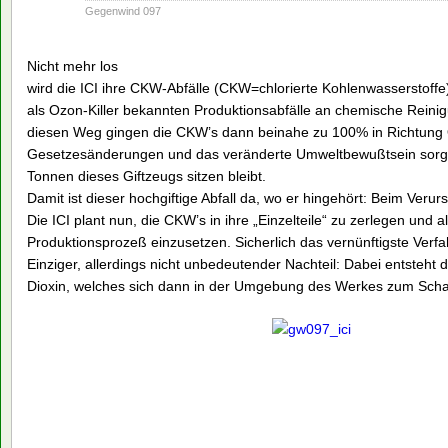
1990
Gegenwind 097
Nicht mehr los
wird die ICI ihre CKW-Abfälle (CKW=chlorierte Kohlenwasserstoffe)
als Ozon-Killer bekannten Produktionsabfälle an chemische Reini
diesen Weg gingen die CKW’s dann beinahe zu 100% in Richtung 
Gesetzesänderungen und das veränderte Umweltbewußtsein sorgen 
Tonnen dieses Giftzeugs sitzen bleibt.
Damit ist dieser hochgiftige Abfall da, wo er hingehört: Beim Verur
Die ICI plant nun, die CKW’s in ihre „Einzelteile“ zu zerlegen und 
Produktionsprozeß einzusetzen. Sicherlich das vernünftigste Verfa
Einziger, allerdings nicht unbedeutender Nachteil: Dabei entsteh
Dioxin, welches sich dann in der Umgebung des Werkes zum Sch