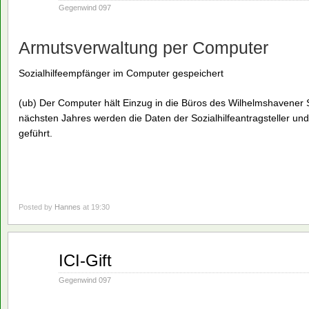
1990
Gegenwind 097
Armutsverwaltung per Computer
Sozialhilfeempfänger im Computer gespeichert
(ub) Der Computer hält Einzug in die Büros des Wilhelmshavener 
nächsten Jahres werden die Daten der Sozialhilfeantragsteller und
geführt.
Posted by
Hannes
at 19:30
Nov.
ICI-Gift
19
1990
Gegenwind 097