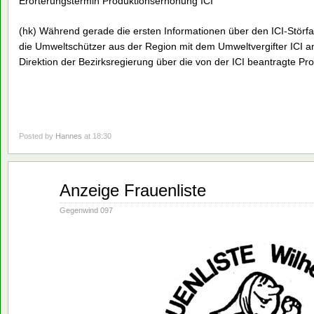
Erörterungstermin Produktionserhöhung ICI
(hk) Während gerade die ersten Informationen über den ICI-Störfal
die Umweltschützer aus der Region mit dem Umweltvergifter ICI an
Direktion der Bezirksregierung über die von der ICI beantragte P
Posted by
Hannes
at 18:30
Nov.
Anzeige Frauenliste
19
1990
Gegenwind 097