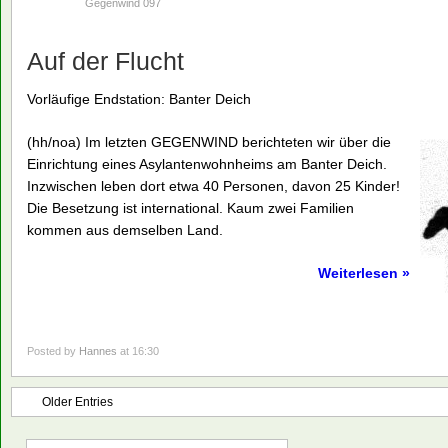
Gegenwind 097
Auf der Flucht
Vorläufige Endstation: Banter Deich
(hh/noa) Im letzten GEGENWIND berichteten wir über die
Einrichtung eines Asylantenwohnheims am Banter Deich.
Inzwischen leben dort etwa 40 Personen, davon 25 Kinder!
Die Besetzung ist international. Kaum zwei Familien
kommen aus demselben Land.
Weiterlesen »
Posted by
Hannes
at 16:30
Older Entries