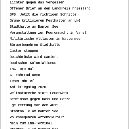
Lichter gegen das Vergessen
Offener Brief an den Landkreis Friesland
SPD: Jetzt die richtigen Schritte
Grüne kritisieren Festhalten an LNG
Stadthalle am Banter See
Veranstaltung zur Pogromnacht in Varel
Militärische Altlasten im Wattenmeer
Bürgerbegehren Stadthalle
Castor stoppen
Deichbrücke wird saniert
Deutscher Kolonialismus
LNG-Terminal
6. Fahrrad-Demo
Leserinbrief
Antikriegstag 2020
Weltnaturerbe statt Feuerwerk
Gemeinsam gegen Hass und Hetze
Igelrettung vor dem Aus?
Stadthalle am Banter See
Volksbegehren Artenvielfalt
Nein zum LNG-Terminal