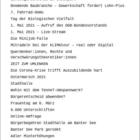
Boomende Baubranche – Gewerkschaft fordert Lohn-Plus
7. Fahrrad-Demo
Tag der Biologischen Vielfalt
1. Mai 2021 – Aufruf des DGB-Bundesvorstands
1. Mai 2021 – Live-Stream
Die Minijob-Falle
Mitradeln bei der KLIMAtour – real oder digital
Querdenker:innen, Rechte und
Verschwörungstheoretiker:innen
ZEIT ZUM UMLENKEN
Die Corona-Krise trifft Auszubildende hart
Ostermarsch 2021
Stadthalle
Wohin mit dem TenneT-Umspannwerk?
Bürgerentscheid abwenden?
Frauentag am 8. März
9.000 Unterschriften
Online-Umfrage
Bürgerbegehren Stadthalle am Banter See
Banter See Park gerodet
Adler Mieterhöhungen