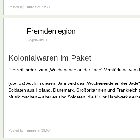
Posted by
Hannes
at 23:30
Mai
Fremdenlegion
21
1990
Gegenwind 093
Kolonialwaren im Paket
Freizeit fordert zum „Wochenende an der Jade“ Verstärkung von 
(ub/noa) Auch in diesem Jahr wird das „Wochenende an der Jade“
Soldaten aus Holland, Dänemark, Großbritannien und Frankreich z
Musik machen – aber es sind Soldaten, die für ihr Handwerk werb
Posted by
Hannes
at 23:03