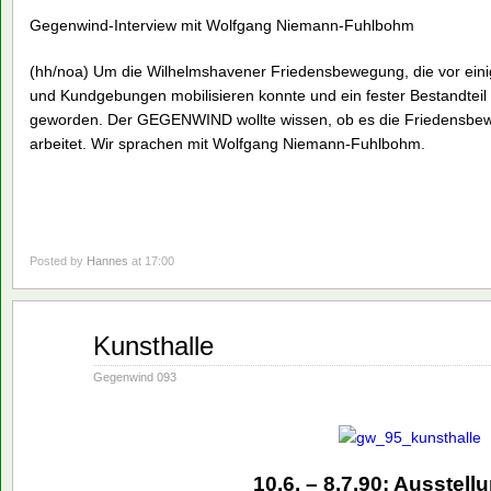
Gegenwind-Interview mit Wolfgang Niemann-Fuhlbohm
(hh/noa) Um die Wilhelmshavener Friedensbewegung, die vor ein
und Kundgebungen mobilisieren konnte und ein fester Bestandteil d
geworden. Der GEGENWIND wollte wissen, ob es die Friedensbewe
arbeitet. Wir sprachen mit Wolfgang Niemann-Fuhlbohm.
Posted by
Hannes
at 17:00
Mai
Kunsthalle
21
1990
Gegenwind 093
10.6. – 8.7.90: Ausstell