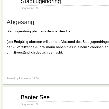
Stadtjugendring
21
1990
Gegenwind 093
Abgesang
Stadtjugendring pfeift aus dem letzten Loch
(ub) Endgültig abtreten will der alte Vorstand des Stadtjugendringe
der 2. Vorsitzende A. Krallmann haben dies in einem Schreiben an
unmißverständlich deutlich gemacht.
Posted by
Hannes
at 19:00
Mai
Banter See
21
1990
Gegenwind 093