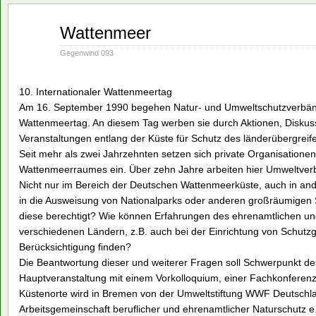
Mai
Wattenmeer
21
1990
Gegenwind 093
10. Internationaler Wattenmeertag
Am 16. September 1990 begehen Natur- und Umweltschutzverbände
Wattenmeertag. An diesem Tag werben sie durch Aktionen, Diskus
Veranstaltungen entlang der Küste für Schutz des länderübergr
Seit mehr als zwei Jahrzehnten setzen sich private Organisatione
Wattenmeerraumes ein. Über zehn Jahre arbeiten hier Umweltve
Nicht nur im Bereich der Deutschen Wattenmeerküste, auch in an
in die Ausweisung von Nationalparks oder anderen großräumigen 
diese berechtigt? Wie können Erfahrungen des ehrenamtlichen und
verschiedenen Ländern, z.B. auch bei der Einrichtung von Schut
Berücksichtigung finden?
Die Beantwortung dieser und weiterer Fragen soll Schwerpunkt de
Hauptveranstaltung mit einem Vorkolloquium, einer Fachkonferen
Küstenorte wird in Bremen von der Umweltstiftung WWF Deutschl
Arbeitsgemeinschaft beruflicher und ehrenamtlicher Naturschutz e