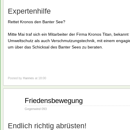
Expertenhilfe
Rettet Kronos den Banter See?
Mitte Mai traf sich ein Mitarbeiter der Firma Kronos Titan, bekan
Umweltschutz als auch Verschmutzungstechnik, mit einem engagi
um über das Schicksal des Banter Sees zu beraten.
Posted by
Hannes
at 18:00
Mai
Friedensbewegung
21
1990
Gegenwind 093
Endlich richtig abrüsten!