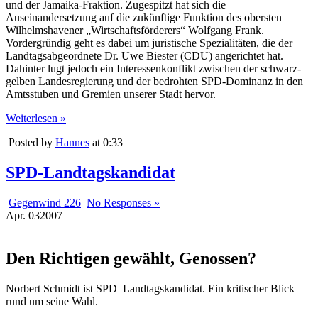
und der Jamaika-Fraktion. Zugespitzt hat sich die
Auseinandersetzung auf die zukünftige Funktion des obersten
Wilhelmshavener „Wirtschaftsförderers“ Wolfgang Frank.
Vordergründig geht es dabei um juristische Spezialitäten, die der
Landtagsabgeordnete Dr. Uwe Biester (CDU) angerichtet hat.
Dahinter lugt jedoch ein Interessenkonflikt zwischen der schwarz-
gelben Landesregierung und der bedrohten SPD-Dominanz in den
Amtsstuben und Gremien unserer Stadt hervor.
Weiterlesen »
Posted by
Hannes
at 0:33
SPD-Landtagskandidat
Gegenwind 226
No Responses »
Apr.
03
2007
Den Richtigen gewählt, Genossen?
Norbert Schmidt ist SPD–Landtagskandidat. Ein kritischer Blick
rund um seine Wahl.