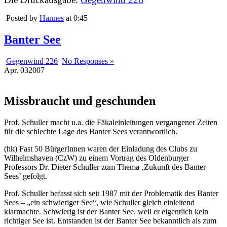
Posted by
Hannes
at 0:45
Banter See
Gegenwind 226
No Responses »
Apr.
03
2007
Missbraucht und geschunden
Prof. Schuller macht u.a. die Fäkaleinleitungen vergangener Zeiten
für die schlechte Lage des Banter Sees verantwortlich.
(hk) Fast 50 BürgerInnen waren der Einladung des Clubs zu
Wilhelmshaven (CzW) zu einem Vortrag des Oldenburger
Professors Dr. Dieter Schuller zum Thema ‚Zukunft des Banter
Sees’ gefolgt.
Prof. Schuller befasst sich seit 1987 mit der Problematik des Banter
Sees – „ein schwieriger See“, wie Schuller gleich einleitend
klarmachte. Schwierig ist der Banter See, weil er eigentlich kein
richtiger See ist. Entstanden ist der Banter See bekanntlich als zum