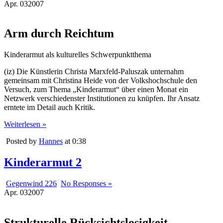
Apr.
03
2007
Arm durch Reichtum
Kinderarmut als kulturelles Schwerpunktthema
(iz) Die Künstlerin Christa Marxfeld-Paluszak unternahm
gemeinsam mit Christina Heide von der Volkshochschule den
Versuch, zum Thema „Kinderarmut“ über einen Monat ein
Netzwerk verschiedenster Institutionen zu knüpfen. Ihr Ansatz
erntete im Detail auch Kritik.
Weiterlesen »
Posted by
Hannes
at 0:38
Kinderarmut 2
Gegenwind 226
No Responses »
Apr.
03
2007
Strukturelle Rücksichtslosigkeit