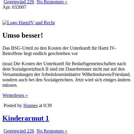
Gegenwind 226
No Responses »
Apr.
03
2007
Umso besser!
Das BSG-Urteil zu den Kosten der Unterkunft für Hartz IV-
Betroffene liegt endlich geschrieben vor
(noa) Die Kosten der Unterkunft für Bedarfsgemeinschaften nach
dem Sozialgesetzbuch II sind ein Dauerbrenner nicht nur auf den
Versammlungen der Arbeitsloseninitiative Wilhelmshaven/Friesland,
sondern auch bei den Sozialgerichten. Jetzt wird sich einiges ändern
müssen.
Weiterlesen »
Posted by
Hannes
at 0:39
Kinderarmut 1
Gegenwind 226
No Responses »