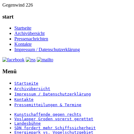
Gegenwind 226
start
Startseite
Archivübersicht
Pressenachrichten
Kontakte
Impressum / Datenschutzerklärung
Menü
Startseite
Archivübersicht
Impressum / Datenschutzerklärung
Kontakte
Pressemitteilungen & Termine
Kunstschaffende gegen rechts
Voslapper Groden vorerst gerettet
Landesbühne
SDN fordert mehr Schiffssicherheit
Energiepark vs. Vogelschutzgebiet