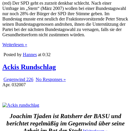
(red) Der SPD geht es zurzeit denkbar schlecht. Nach einer
Umfrage im „Stern“ (März 2007) wollen bei einer Bundestagswahl
nur noch 28% der Bürger der SPD ihre Stimme geben. Im
Bundestag musste erst neulich der Fraktionsvorsitzende Peter Struck
seinen Bundestagsgenossen androhen, ihnen die Unterstützung der
Partei bei der nächsten Bundestagswahl zu versagen, falls sie der
Gesundheitsreform nicht zustimmen würden.
Weiterlesen »
Posted by
Hannes
at 0:32
Ackis Rundschlag
Gegenwind 226
No Responses »
Apr.
03
2007
Joachim Tjaden ist Ratsherr der BASU und
berichtet regelmäßig im Gegenwind über seine
Arbeit im Rat der Stadt