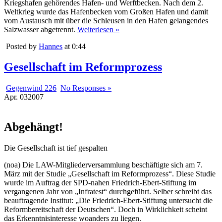
Kriegshafen gehörendes Hafen- und Werftbecken. Nach dem 2.
Weltkrieg wurde das Hafenbecken vom Großen Hafen und damit
vom Austausch mit über die Schleusen in den Hafen gelangendes
Salzwasser abgetrennt.
Weiterlesen »
Posted by
Hannes
at 0:44
Gesellschaft im Reformprozess
Gegenwind 226
No Responses »
Apr.
03
2007
Abgehängt!
Die Gesellschaft ist tief gespalten
(noa) Die LAW-Mitgliederversammlung beschäftigte sich am 7.
März mit der Studie „Gesellschaft im Reformprozess“. Diese Studie
wurde im Auftrag der SPD-nahen Friedrich-Ebert-Stiftung im
vergangenen Jahr von „Infratest“ durchgeführt. Selber schreibt das
beauftragende Institut: „Die Friedrich-Ebert-Stiftung untersucht die
Reformbereitschaft der Deutschen“. Doch in Wirklichkeit scheint
das Erkenntnisinteresse woanders zu liegen.