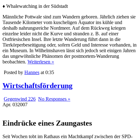
♦ Whalewatching in der Südstadt
Männliche Pottwale sind zum Wandern geboren. Jährlich ziehen sie
Tausende Kilometer vom kuscheligen Äquator ins kühle und
deshalb nahrungsreiche Nordmeer. Auf dem Rückweg kriegen
einzelne leider nicht die Kurve und stranden z. B. auf einer
Ostfriesischen Insel. Ihre letzte Wanderung führt dann in die
Tierkörperbeseitigung oder, sofern Geld und Interesse vorhanden, in
ein Museum. In Wilhelmshaven lässt sich jedoch seit einigen Jahren
das ungewöhnliche Phänomen der postmortem-Wanderung
beobachten.
Weiterlesen »
Posted by
Hannes
at 0:35
Wirtschaftsförderung
Gegenwind 226
No Responses »
Apr.
03
2007
Eindrücke eines Zaungastes
Seit Wochen tobt im Rathaus ein Machtkampf zwischen der SPD-