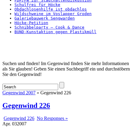
FDP/FW zur Stadthallendiskussion
Schulfrei für Höcke
Obdachlosenhilfe ist obdachlos
Wildschweine im Voslapper Groden
Galeriebauwerk Sengwarden
Höcke-Petition
Schnibbelparty – Cook & Dance
BUND-Kunstaktion gegen Plastikmüll
Startseite
Suchen und finden! Im Gegenwind finden Sie mehr Informationen
als Sie glauben! Geben Sie einen Suchbegriff ein und durchstöbern
Sie den Gegenwind!
Gegenwind 2007
» Gegenwind 226
Gegenwind 226
Gegenwind 226
No Responses »
Apr.
03
2007