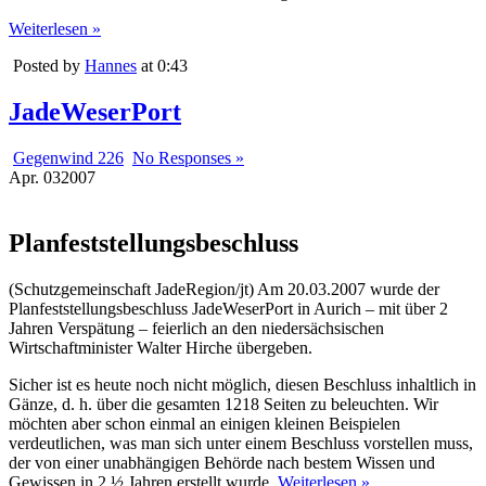
Weiterlesen »
Posted by
Hannes
at 0:43
JadeWeserPort
Gegenwind 226
No Responses »
Apr.
03
2007
Planfeststellungsbeschluss
(Schutzgemeinschaft JadeRegion/jt) Am 20.03.2007 wurde der
Planfeststellungsbeschluss JadeWeserPort in Aurich – mit über 2
Jahren Verspätung – feierlich an den niedersächsischen
Wirtschaftminister Walter Hirche übergeben.
Sicher ist es heute noch nicht möglich, diesen Beschluss inhaltlich in
Gänze, d. h. über die gesamten 1218 Seiten zu beleuchten. Wir
möchten aber schon einmal an einigen kleinen Beispielen
verdeutlichen, was man sich unter einem Beschluss vorstellen muss,
der von einer unabhängigen Behörde nach bestem Wissen und
Gewissen in 2 ½ Jahren erstellt wurde.
Weiterlesen »