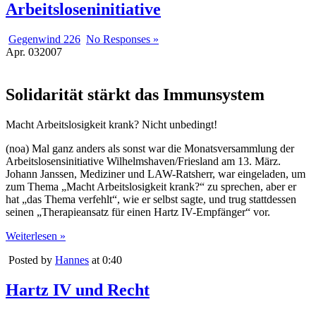
Arbeitsloseninitiative
Gegenwind 226
No Responses »
Apr.
03
2007
Solidarität stärkt das Immunsystem
Macht Arbeitslosigkeit krank? Nicht unbedingt!
(noa) Mal ganz anders als sonst war die Monatsversammlung der
Arbeitslosensinitiative Wilhelmshaven/Friesland am 13. März.
Johann Janssen, Mediziner und LAW-Ratsherr, war eingeladen, um
zum Thema „Macht Arbeitslosigkeit krank?“ zu sprechen, aber er
hat „das Thema verfehlt“, wie er selbst sagte, und trug stattdessen
seinen „Therapieansatz für einen Hartz IV-Empfänger“ vor.
Weiterlesen »
Posted by
Hannes
at 0:40
Hartz IV und Recht