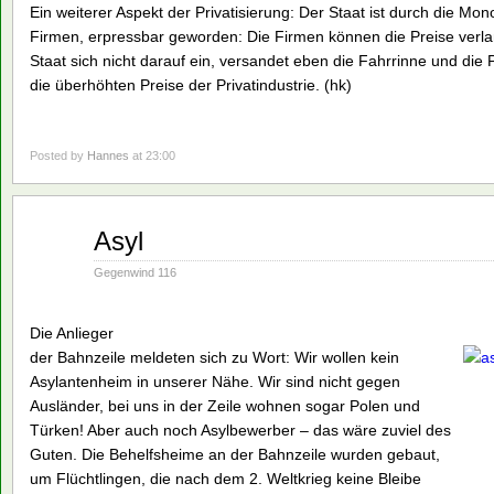
Ein weiterer Aspekt der Privatisierung: Der Staat ist durch die M
Firmen, erpressbar geworden: Die Firmen können die Preise verlang
Staat sich nicht darauf ein, versandet eben die Fahrrinne und di
die überhöhten Preise der Privatindustrie. (hk)
Posted by
Hannes
at 23:00
Aug.
Asyl
02
1993
Gegenwind 116
Die Anlieger
der Bahnzeile meldeten sich zu Wort: Wir wollen kein
Asylantenheim in unserer Nähe. Wir sind nicht gegen
Ausländer, bei uns in der Zeile wohnen sogar Polen und
Türken! Aber auch noch Asylbewerber – das wäre zuviel des
Guten. Die Behelfsheime an der Bahnzeile wurden gebaut,
um Flüchtlingen, die nach dem 2. Weltkrieg keine Bleibe