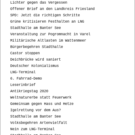
Lichter gegen das Vergessen
Offener Brief an den Landkreis Friesland
SPD: Jetzt die richtigen Schritte
Grüne kritisieren Festhalten an LNG
Stadthalle am Banter See
Veranstaltung zur Pogromnacht in Varel
Militärische Altlasten im Wattenmeer
Bürgerbegehren Stadthalle
Castor stoppen
Deichbrücke wird saniert
Deutscher Kolonialismus
LNG-Terminal
6. Fahrrad-Demo
Leserinbrief
Antikriegstag 2020
Weltnaturerbe statt Feuerwerk
Gemeinsam gegen Hass und Hetze
Igelrettung vor dem Aus?
Stadthalle am Banter See
Volksbegehren Artenvielfalt
Nein zum LNG-Terminal