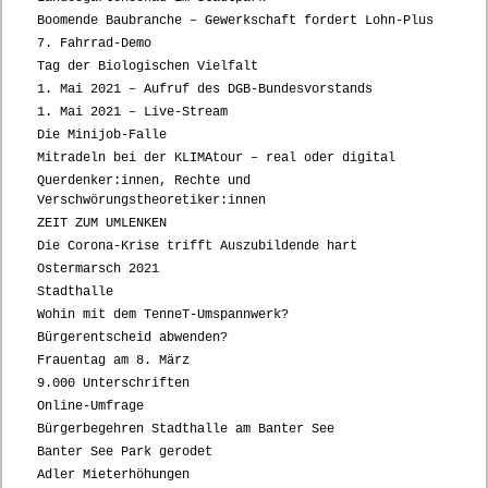
Boomende Baubranche – Gewerkschaft fordert Lohn-Plus
7. Fahrrad-Demo
Tag der Biologischen Vielfalt
1. Mai 2021 – Aufruf des DGB-Bundesvorstands
1. Mai 2021 – Live-Stream
Die Minijob-Falle
Mitradeln bei der KLIMAtour – real oder digital
Querdenker:innen, Rechte und
Verschwörungstheoretiker:innen
ZEIT ZUM UMLENKEN
Die Corona-Krise trifft Auszubildende hart
Ostermarsch 2021
Stadthalle
Wohin mit dem TenneT-Umspannwerk?
Bürgerentscheid abwenden?
Frauentag am 8. März
9.000 Unterschriften
Online-Umfrage
Bürgerbegehren Stadthalle am Banter See
Banter See Park gerodet
Adler Mieterhöhungen