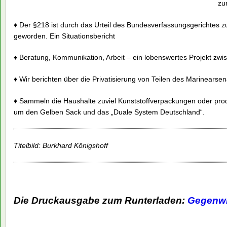
zu
♦ Der §218 ist durch das Urteil des Bundesverfassungsgerichtes
geworden. Ein Situationsbericht
♦ Beratung, Kommunikation, Arbeit – ein lobenswertes Projekt zwis
♦ Wir berichten über die Privatisierung von Teilen des Marinearsena
♦ Sammeln die Haushalte zuviel Kunststoffverpackungen oder produ
um den Gelben Sack und das „Duale System Deutschland“.
Titelbild: Burkhard Königshoff
Die Druckausgabe zum Runterladen:
Gegenwi