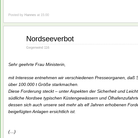
Posted by
Hannes
at 15:00
Aug.
Nordseeverbot
02
1993
Gegenwind 116
Sehr geehrte Frau Ministerin,
mit Interesse entnehmen wir verschiedenen Presseorganen, daß Si
über 100.000 t Größe starkmachen.
Diese Forderung steckt – unter Aspekten der Sicherheit und Leichti
südliche Nordsee typischen Küstengewässern und Ölhafenzufahrt
dessen sich auch unsere seit mehr als elf Jahren erhobenen For
beigefügten Anlagen ersichtlich ist.
(…)