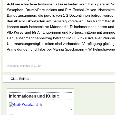
Acht verschiedene Instrumentalkurse laufen vormittags parallel: V
Saxophon, Drums/Percussions und P. A. Technik/Mixen. Nachmitta
Bands zusammen, die jeweils von 1-2 Dozentinnen betreut werden. 
den Abschlußkonzerten am Samstag vorstellen. Das Nachmittagskon
können auch interessierte Männer die Teilnehmerinnen hören und
Alle Kurse sind für Anfängerinnen und Fortgeschrittene mit gerin
Der Teilnehmerinnenbeitrag beträgt DM 80,- inklusive aller Works
Übernachtungsmöglichkeiten sind vorhanden. Verpflegung gibt’s gü
Anmeldungen und Infos bei Marina Speckmann – Wilhelmshavener 
Posted by
Hannes
at 11:30
Older Entries
Informationen und Kultur: