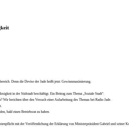
keit
ereich. Denn die Devise der Jade heißt jetzt: Gewinnmaximierung.
osigkeit in der Südstadt beschäftigt. Ein Beitrag zum Thema „Soziale Stadt“.
? Wir berichten über den Versuch einer Aufarbeitung des Themas bei Radio Jade.
n.
en, bald einen Betriebsrat zu haben.
stenpflicht mit der Veröffentlichung der Erklärung von Ministerpräsident Gabriel und seiner