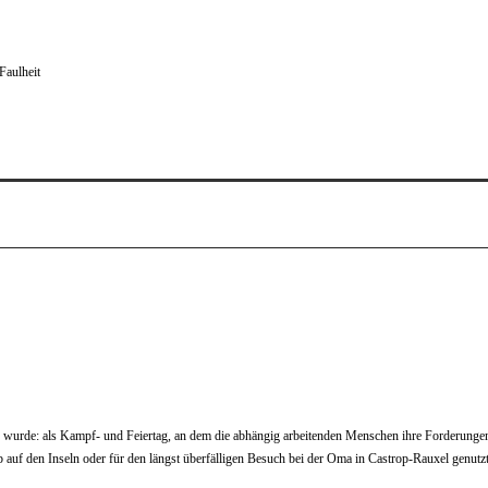
Faulheit
tten wurde: als Kampf- und Feiertag, an dem die abhängig arbeitenden Menschen ihre Forderunge
aub auf den Inseln oder für den längst überfälligen Besuch bei der Oma in Castrop-Rauxel genutzt