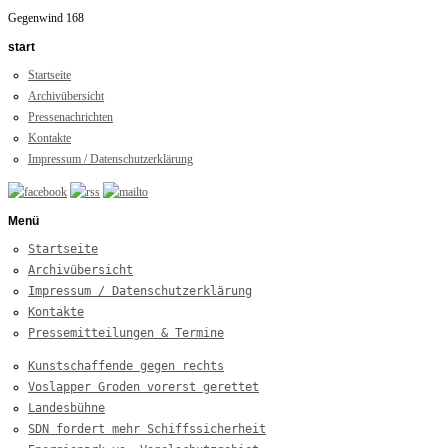
Gegenwind 168
start
Startseite
Archivübersicht
Pressenachrichten
Kontakte
Impressum / Datenschutzerklärung
Menü
Startseite
Archivübersicht
Impressum / Datenschutzerklärung
Kontakte
Pressemitteilungen & Termine
Kunstschaffende gegen rechts
Voslapper Groden vorerst gerettet
Landesbühne
SDN fordert mehr Schiffssicherheit