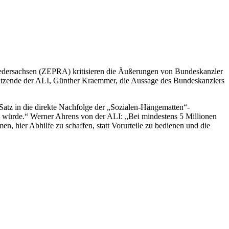
Niedersachsen (ZEPRA) kritisieren die Äußerungen von Bundeskanzler
orsitzende der ALI, Günther Kraemmer, die Aussage des Bundeskanzlers
Satz in die direkte Nachfolge der „Sozialen-Hängematten“-
n würde.“ Werner Ahrens von der ALI: „Bei mindestens 5 Millionen
n, hier Abhilfe zu schaffen, statt Vorurteile zu bedienen und die