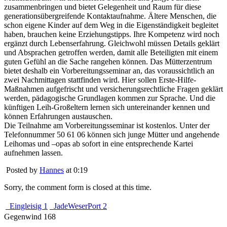
zusammenbringen und bietet Gelegenheit und Raum für diese
generationsübergreifende Kontaktaufnahme. Ältere Menschen, die
schon eigene Kinder auf dem Weg in die Eigenständigkeit begleitet
haben, brauchen keine Erziehungstipps. Ihre Kompetenz wird noch
ergänzt durch Lebenserfahrung. Gleichwohl müssen Details geklärt
und Absprachen getroffen werden, damit alle Beteiligten mit einem
guten Gefühl an die Sache rangehen können. Das Mütterzentrum
bietet deshalb ein Vorbereitungsseminar an, das voraussichtlich an
zwei Nachmittagen stattfinden wird. Hier sollen Erste-Hilfe-
Maßnahmen aufgefrischt und versicherungsrechtliche Fragen geklärt
werden, pädagogische Grundlagen kommen zur Sprache. Und die
künftigen Leih-Großeltern lernen sich untereinander kennen und
können Erfahrungen austauschen.
Die Teilnahme am Vorbereitungsseminar ist kostenlos. Unter der
Telefonnummer 50 61 06 können sich junge Mütter und angehende
Leihomas und –opas ab sofort in eine entsprechende Kartei
aufnehmen lassen.
Posted by
Hannes
at 0:19
Sorry, the comment form is closed at this time.
Eingleisig 1
JadeWeserPort 2
Gegenwind 168