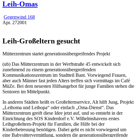
Leih-Omas
Gegenwind 168
Apr.
27
2001
Leih-Großeltern gesucht
Mütterzentrum startet generationsübergreifendes Projekt
(ub) Das Mütterzentrum in der Werftstraße 45 entwickelt sich
zunehmend zu einem generationsübergreifenden
Kommunikationszentrum im Stadtteil Bant. Vorwiegend Frauen,
aber auch Männer fast jeden Alters treffen sich vormittags im Café
MüZe. Bei dem neuesten Hilfsangebot für junge Familien stehen die
Senioren im Mittelpunkt.
In anderen Städten heißt es Großelternservice, Alt hilft Jung, Projekt
„Leihoma und Leihopa“ oder einfach „Oma-Dienst“. Das
Mütterzentrum greift diese Idee jetzt auf, und so entsteht in der
Einrichtung des SOS Kinderdorf e.V. Wilhelmshavens erstes
Leihgroßeltern-Projekt für Familien, die Hilfe bei der
Kinderbetreuung benötigen. Dabei geht es nicht vorwiegend um
eine Babysittervermittlung, sondern die generationsübergreifende