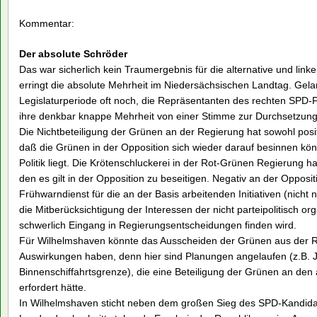
Kommentar:
Der absolute Schröder
Das war sicherlich kein Traumergebnis für die alternative und li
erringt die absolute Mehrheit im Niedersächsischen Landtag. Ge
Legislaturperiode oft noch, die Repräsentanten des rechten SPD-F
ihre denkbar knappe Mehrheit von einer Stimme zur Durchsetzung i
Die Nichtbeteiligung der Grünen an der Regierung hat sowohl positi
daß die Grünen in der Opposition sich wieder darauf besinnen könn
Politik liegt. Die Krötenschluckerei in der Rot-Grünen Regierung 
den es gilt in der Opposition zu beseitigen. Negativ an der Opposit
Frühwarndienst für die an der Basis arbeitenden Initiativen (nicht
die Mitberücksichtigung der Interessen der nicht parteipolitisch o
schwerlich Eingang in Regierungsentscheidungen finden wird.
Für Wilhelmshaven könnte das Ausscheiden der Grünen aus der 
Auswirkungen haben, denn hier sind Planungen angelaufen (z.B. 
Binnenschiffahrtsgrenze), die eine Beteiligung der Grünen an d
erfordert hätte.
In Wilhelmshaven sticht neben dem großen Sieg des SPD-Kandid