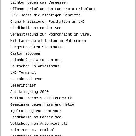
Lichter gegen das Vergessen
Offener Brief an den Landkreis Friesland
SPD: Jetzt die richtigen Schritte
Grüne kritisieren Festhalten an LNG
Stadthalle am Banter See
Veranstaltung zur Pogromnacht in Varel
Militärische Altlasten im Wattenmeer
Bürgerbegehren Stadthalle
Castor stoppen
Deichbrücke wird saniert
Deutscher Kolonialismus
LNG-Terminal
6. Fahrrad-Demo
Leserinbrief
Antikriegstag 2020
Weltnaturerbe statt Feuerwerk
Gemeinsam gegen Hass und Hetze
Igelrettung vor dem Aus?
Stadthalle am Banter See
Volksbegehren Artenvielfalt
Nein zum LNG-Terminal