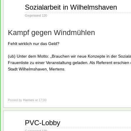
März
Sozialarbeit in Wilhelmshaven
07
1994
Gegenwind 120
Kampf gegen Windmühlen
Fehlt wirklich nur das Geld?
(ub) Unter dem Motto: „Brauchen wir neue Konzepte in der Sozialar
Frauenliste zu einer Veranstaltung geladen. Als Referent erschien 
Stadt Wilhelmshaven, Mertens.
Posted by
Hannes
at 17:00
März
PVC-Lobby
07
1994