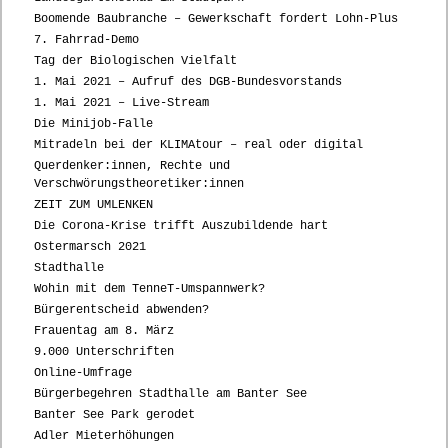
Boomende Baubranche – Gewerkschaft fordert Lohn-Plus
7. Fahrrad-Demo
Tag der Biologischen Vielfalt
1. Mai 2021 – Aufruf des DGB-Bundesvorstands
1. Mai 2021 – Live-Stream
Die Minijob-Falle
Mitradeln bei der KLIMAtour – real oder digital
Querdenker:innen, Rechte und
Verschwörungstheoretiker:innen
ZEIT ZUM UMLENKEN
Die Corona-Krise trifft Auszubildende hart
Ostermarsch 2021
Stadthalle
Wohin mit dem TenneT-Umspannwerk?
Bürgerentscheid abwenden?
Frauentag am 8. März
9.000 Unterschriften
Online-Umfrage
Bürgerbegehren Stadthalle am Banter See
Banter See Park gerodet
Adler Mieterhöhungen