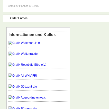
Posted by
Hannes
at 13:16
Older Entries
Informationen und Kultur: