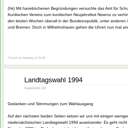
(hk) Mit hanebüchenen Begründungen versuchte das Amt für Schul
Kurdischen Vereins zum kurdischen Neujahrsfest Newroz zu verhin
den letzten Wochen überall in der Bundesrepublik, unter anderen
und Bremen. Doch in Wilhelmshaven gehen die Uhren nun mal an
Posted by
Hannes
at 20:00
März
Landtagswahl 1994
07
1994
Gegenwind 120
Gedanken und Stimmungen zum Wahlausgang
Auf den nächsten beiden Seiten setzen wir uns mit einigen wenig
niedersächsischen Landtagswahl 1994 auseinander. Es geht nicht 