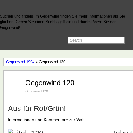
Suchen und finden! Im Gegenwind finden Sie mehr Informationen als Sie
glauben! Geben Sie einen Suchbegriff ein und durchstöbern Sie den
Gegenwind!
Gegenwind 1994
» Gegenwind 120
März
Gegenwind 120
07
1994
Gegenwind 120
Aus für Rot/Grün!
Informationen und Kommentare zur Wahl