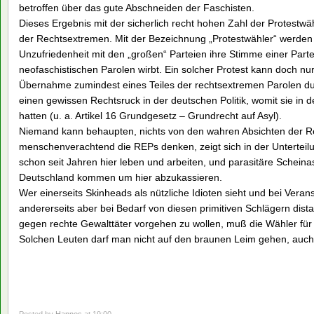
betroffen über das gute Abschneiden der Faschisten.
Dieses Ergebnis mit der sicherlich recht hohen Zahl der Protestwä
der Rechtsextremen. Mit der Bezeichnung „Protestwähler“ werden 
Unzufriedenheit mit den „großen“ Parteien ihre Stimme einer Parte
neofaschistischen Parolen wirbt. Ein solcher Protest kann doch nu
Übernahme zumindest eines Teiles der rechtsextremen Parolen du
einen gewissen Rechtsruck in der deutschen Politik, womit sie in d
hatten (u. a. Artikel 16 Grundgesetz – Grundrecht auf Asyl).
Niemand kann behaupten, nichts von den wahren Absichten der 
menschenverachtend die REPs denken, zeigt sich in der Unterteilun
schon seit Jahren hier leben und arbeiten, und parasitäre Scheina
Deutschland kommen um hier abzukassieren.
Wer einerseits Skinheads als nützliche Idioten sieht und bei Verans
andererseits aber bei Bedarf von diesen primitiven Schlägern dist
gegen rechte Gewalttäter vorgehen zu wollen, muß die Wähler für
Solchen Leuten darf man nicht auf den braunen Leim gehen, auch 