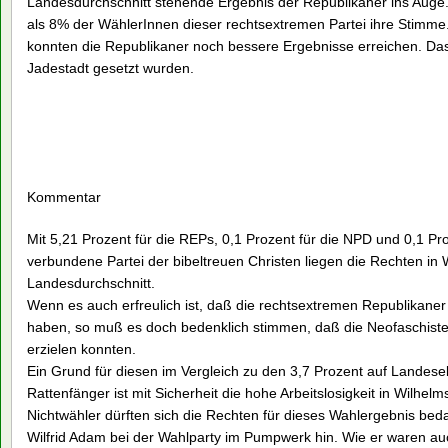
Landesdurchschnitt stehende Ergebnis der Republikaner ins Auge
als 8% der WählerInnen dieser rechtsextremen Partei ihre Stimme.
konnten die Republikaner noch bessere Ergebnisse erreichen. Das 
Jadestadt gesetzt wurden.
Kommentar
Mit 5,21 Prozent für die REPs, 0,1 Prozent für die NPD und 0,1 P
verbundene Partei der bibeltreuen Christen liegen die Rechten in
Landesdurchschnitt.
Wenn es auch erfreulich ist, daß die rechtsextremen Republikaner
haben, so muß es doch bedenklich stimmen, daß die Neofaschisten
erzielen konnten.
Ein Grund für diesen im Vergleich zu den 3,7 Prozent auf Landes
Rattenfänger ist mit Sicherheit die hohe Arbeitslosigkeit in Wilhel
Nichtwähler dürften sich die Rechten für dieses Wahlergebnis be
Wilfrid Adam bei der Wahlparty im Pumpwerk hin. Wie er waren auc