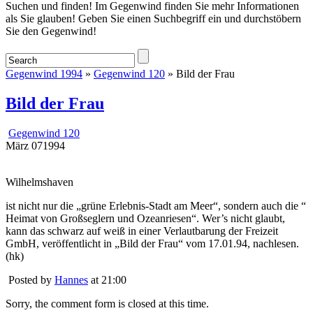
Startseite
Suchen und finden! Im Gegenwind finden Sie mehr Informationen
als Sie glauben! Geben Sie einen Suchbegriff ein und durchstöbern
Sie den Gegenwind!
Gegenwind 1994
»
Gegenwind 120
» Bild der Frau
Bild der Frau
Gegenwind 120
März
07
1994
Wilhelmshaven
ist nicht nur die „grüne Erlebnis-Stadt am Meer“, sondern auch die “
Heimat von Großseglern und Ozeanriesen“. Wer’s nicht glaubt,
kann das schwarz auf weiß in einer Verlautbarung der Freizeit
GmbH, veröffentlicht in „Bild der Frau“ vom 17.01.94, nachlesen.
(hk)
Posted by
Hannes
at 21:00
Sorry, the comment form is closed at this time.