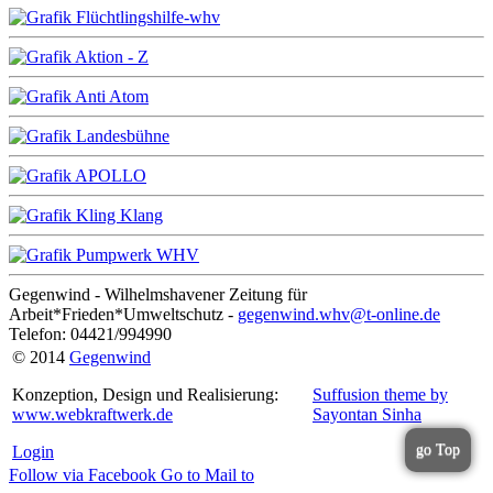
Gegenwind - Wilhelmshavener Zeitung für
Arbeit*Frieden*Umweltschutz -
gegenwind.whv@t-online.de
Telefon: 04421/994990
© 2014
Gegenwind
Konzeption, Design und Realisierung:
Suffusion theme by
www.webkraftwerk.de
Sayontan Sinha
go Top
Login
Follow via Facebook
Go to
Mail to