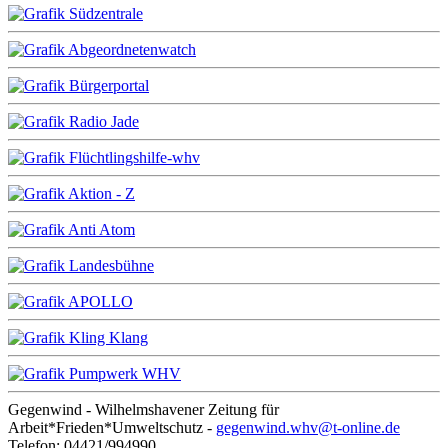
Gegenwind - Wilhelmshavener Zeitung für
Arbeit*Frieden*Umweltschutz -
gegenwind.whv@t-online.de
Telefon: 04421/994990