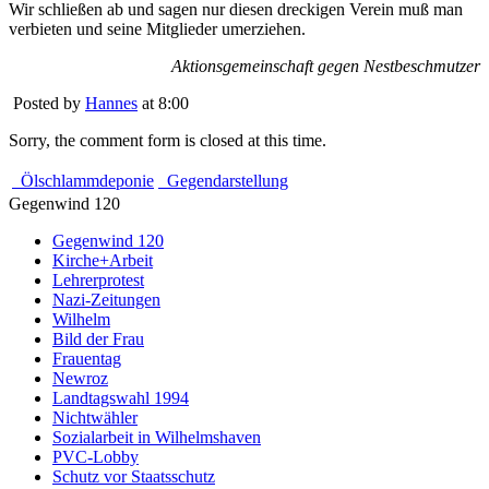
Wir schließen ab und sagen nur diesen dreckigen Verein muß man
verbieten und seine Mitglieder umerziehen.
Aktionsgemeinschaft gegen Nestbeschmutzer
Posted by
Hannes
at 8:00
Sorry, the comment form is closed at this time.
Ölschlammdeponie
Gegendarstellung
Gegenwind 120
Gegenwind 120
Kirche+Arbeit
Lehrerprotest
Nazi-Zeitungen
Wilhelm
Bild der Frau
Frauentag
Newroz
Landtagswahl 1994
Nichtwähler
Sozialarbeit in Wilhelmshaven
PVC-Lobby
Schutz vor Staatsschutz