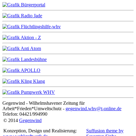
Gegenwind - Wilhelmshavener Zeitung für
Arbeit*Frieden*Umweltschutz -
gegenwind.whv@t-online.de
Telefon: 04421/994990
© 2014
Gegenwind
Konzeption, Design und Realisierung:
Suffusion theme by