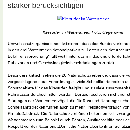
stärker berücksichtigen
Kitesurfer im Wattenmeer. Foto: Gegenwind
Umweltschutzorganisationen kritisieren, dass das Bundesverkehrs
in den drei Wattenmeer-Nationalparken zu Lasten des Naturschutze
Befahrensverordnung* fällt weit hinter das mindestens erforderli
Ruhezonen und Geschwindigkeitsbeschränkungen zurück.
Besonders kritisch sehen die 20 Naturschutzverbände, dass die 
vorgeschlagene neue Verordnung zu viele Schnellfahrtstrecken aus
Schutzgebiete für das Kitesurfen freigibt und zu viele zusammen
Fahrwasser durchschnitten werden. Daraus resultieren nicht nur 
Störungen der Wattenmeervögel, die für Rast und Nahrungssuche 
Schnellfahrtstrecken führen auch zu mehr Treibstoffverbrauch vo
Klimafußabdruck. Die Naturschutzverbände bekennen sich zwar gru
Wattenmeeres zum Beispiel durch Fähren, Ausflugsschiffe oder de
Respekt vor der Natur ein. „Damit die Nationalparke ihren Schutzz