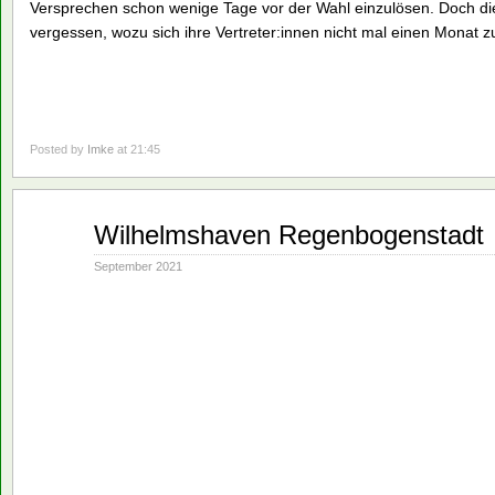
Versprechen schon wenige Tage vor der Wahl einzulösen. Doch di
vergessen, wozu sich ihre Vertreter:innen nicht mal einen Monat zu
Posted by
Imke
at 21:45
Sep.
Wilhelmshaven Regenbogenstadt
02
2021
September 2021