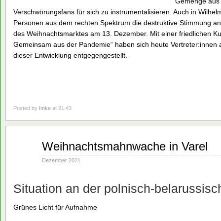
Gemenge aus Z
Verschwörungsfans für sich zu instrumentalisieren. Auch in Wilhe
Personen aus dem rechten Spektrum die destruktive Stimmung an
des Weihnachtsmarktes am 13. Dezember. Mit einer friedlichen 
Gemeinsam aus der Pandemie“ haben sich heute Vertreter:innen aus
dieser Entwicklung entgegengestellt.
Posted by
Imke
at 21:43
Dez.
Weihnachtsmahnwache in Varel
21
2021
Dezember 2021
Situation an der polnisch-belarussis
Grünes Licht für Aufnahme