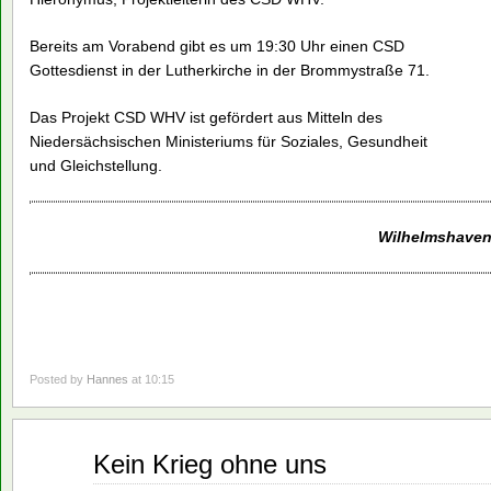
Bereits am Vorabend gibt es um 19:30 Uhr einen CSD
Gottesdienst in der Lutherkirche in der Brommystraße 71.
Das Projekt CSD WHV ist gefördert aus Mitteln des
Niedersächsischen Ministeriums für Soziales, Gesundheit
und Gleichstellung.
Wilhelmshaven,
Posted by
Hannes
at 10:15
Sep.
Kein Krieg ohne uns
01
2021