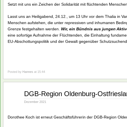
Setzt mit uns ein Zeichen der Solidarität mit flüchtenden Mensc
Lasst uns an Heiligabend, 24.12., um 13 Uhr vor dem Thalia in Va
Menschen aufstehen, die unter repressiven und inhumanen Bedin
Grenze festgehalten werden.
Wir, ein Bündnis aus jungen Akti
eine sofortige Aufnahme der Flüchtenden, die Einhaltung fundam
EU-Abschottungspolitik und der Gewalt gegenüber Schutzsuchend
Posted by
Hannes
at 15:44
Dez.
DGB-Region Oldenburg-Ostfriesla
18
2021
Dezember 2021
Dorothee Koch ist erneut Geschäftsführerin der DGB-Region Olde