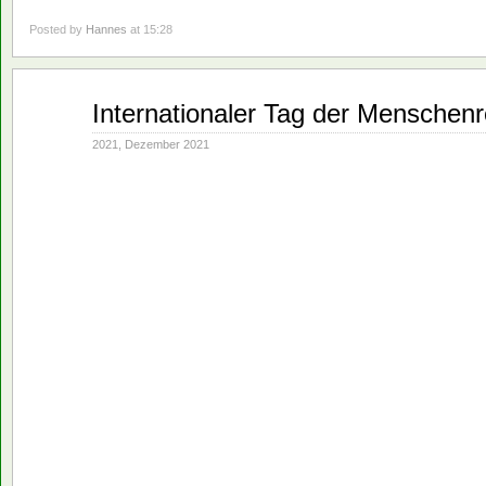
Posted by
Hannes
at 15:28
Dez.
Internationaler Tag der Menschen
06
2021
2021
,
Dezember 2021