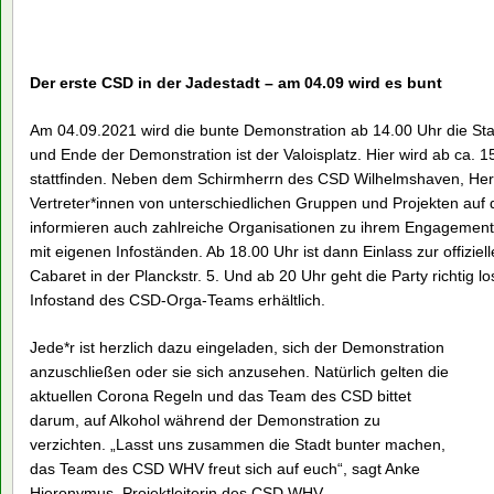
Der erste CSD in der Jadestadt – am 04.09 wird es bunt
Am 04.09.2021 wird die bunte Demonstration ab 14.00 Uhr die St
und Ende der Demonstration ist der Valoisplatz. Hier wird ab ca.
stattfinden. Neben dem Schirmherrn des CSD Wilhelmshaven, Her
Vertreter*innen von unterschiedlichen Gruppen und Projekten au
informieren auch zahlreiche Organisationen zu ihrem Engagement 
mit eigenen Infoständen. Ab 18.00 Uhr ist dann Einlass zur offizie
Cabaret in der Planckstr. 5. Und ab 20 Uhr geht die Party richtig l
Infostand des CSD-Orga-Teams erhältlich.
Jede*r ist herzlich dazu eingeladen, sich der Demonstration
anzuschließen oder sie sich anzusehen. Natürlich gelten die
aktuellen Corona Regeln und das Team des CSD bittet
darum, auf Alkohol während der Demonstration zu
verzichten. „Lasst uns zusammen die Stadt bunter machen,
das Team des CSD WHV freut sich auf euch“, sagt Anke
Hieronymus, Projektleiterin des CSD WHV.