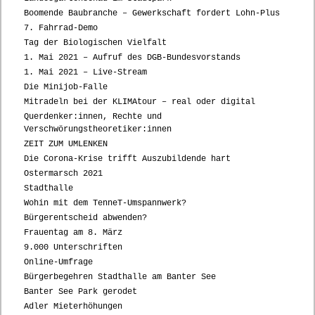
Boomende Baubranche – Gewerkschaft fordert Lohn-Plus
7. Fahrrad-Demo
Tag der Biologischen Vielfalt
1. Mai 2021 – Aufruf des DGB-Bundesvorstands
1. Mai 2021 – Live-Stream
Die Minijob-Falle
Mitradeln bei der KLIMAtour – real oder digital
Querdenker:innen, Rechte und
Verschwörungstheoretiker:innen
ZEIT ZUM UMLENKEN
Die Corona-Krise trifft Auszubildende hart
Ostermarsch 2021
Stadthalle
Wohin mit dem TenneT-Umspannwerk?
Bürgerentscheid abwenden?
Frauentag am 8. März
9.000 Unterschriften
Online-Umfrage
Bürgerbegehren Stadthalle am Banter See
Banter See Park gerodet
Adler Mieterhöhungen