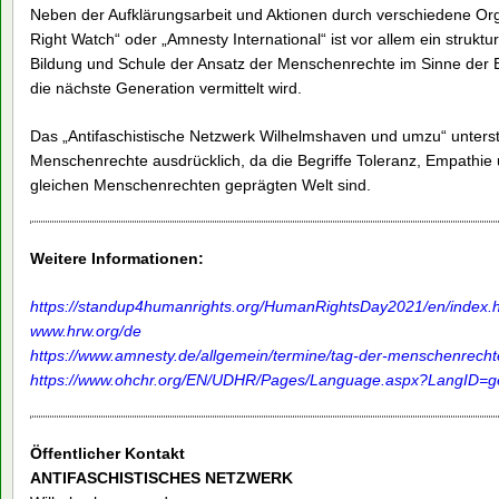
Neben der Aufklärungsarbeit und Aktionen durch verschiedene Or
Right Watch“ oder „Amnesty International“ ist vor allem ein struktur
Bildung und Schule der Ansatz der Menschenrechte im Sinne der
die nächste Generation vermittelt wird.
Das „Antifaschistische Netzwerk Wilhelmshaven und umzu“ unterst
Menschenrechte ausdrücklich, da die Begriffe Toleranz, Empathie u
gleichen Menschenrechten geprägten Welt sind.
Weitere Informationen:
https://standup4humanrights.org/HumanRightsDay2021/en/index.h
www.hrw.org/de
https://www.amnesty.de/allgemein/termine/tag-der-menschenrecht
https://www.ohchr.org/EN/UDHR/Pages/Language.aspx?LangID=g
Öffentlicher Kontakt
ANTIFASCHISTISCHES NETZWERK