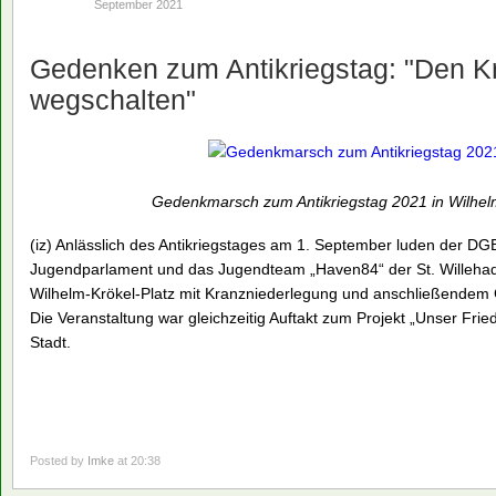
September 2021
Gedenken zum Antikriegstag: "Den Kr
wegschalten"
Gedenkmarsch zum Antikriegstag 2021 in Wilhe
(iz) Anlässlich des Antikriegstages am 1. September luden der D
Jugendparlament und das Jugendteam „Haven84“ der St. Willeh
Wilhelm-Krökel-Platz mit Kranzniederlegung und anschließende
Die Veranstaltung war gleichzeitig Auftakt zum Projekt „Unser Fri
Stadt.
Posted by
Imke
at 20:38