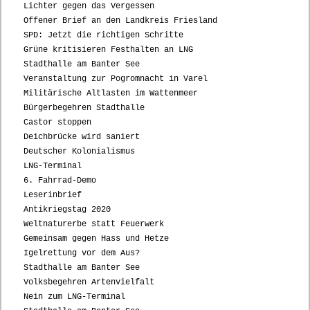
Lichter gegen das Vergessen
Offener Brief an den Landkreis Friesland
SPD: Jetzt die richtigen Schritte
Grüne kritisieren Festhalten an LNG
Stadthalle am Banter See
Veranstaltung zur Pogromnacht in Varel
Militärische Altlasten im Wattenmeer
Bürgerbegehren Stadthalle
Castor stoppen
Deichbrücke wird saniert
Deutscher Kolonialismus
LNG-Terminal
6. Fahrrad-Demo
Leserinbrief
Antikriegstag 2020
Weltnaturerbe statt Feuerwerk
Gemeinsam gegen Hass und Hetze
Igelrettung vor dem Aus?
Stadthalle am Banter See
Volksbegehren Artenvielfalt
Nein zum LNG-Terminal