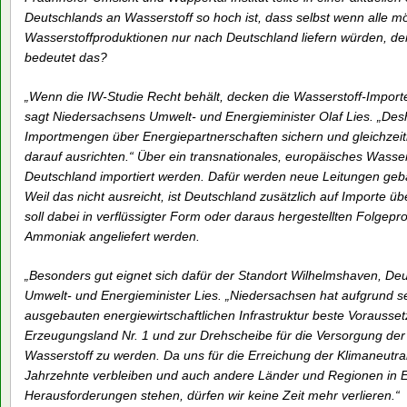
Deutschlands an Wasserstoff so hoch ist, dass selbst wenn alle mö
Wasserstoffproduktionen nur nach Deutschland liefern würden, de
bedeutet das?
„Wenn die IW-Studie Recht behält, decken die Wasserstoff-Importe
sagt Niedersachsens Umwelt- und Energieminister Olaf Lies. „Desh
Importmengen über Energiepartnerschaften sichern und gleichzeitig
darauf ausrichten.“ Über ein transnationales, europäisches Wasser
Deutschland importiert werden. Dafür werden neue Leitungen geb
Weil das nicht ausreicht, ist Deutschland zusätzlich auf Importe
soll dabei in verflüssigter Form oder daraus hergestellten Folge
Ammoniak angeliefert werden.
„Besonders gut eignet sich dafür der Standort Wilhelmshaven, Deu
Umwelt- und Energieminister Lies. „Niedersachsen hat aufgrund s
ausgebauten energiewirtschaftlichen Infrastruktur beste Vorauss
Erzeugungsland Nr. 1 und zur Drehscheibe für die Versorgung der
Wasserstoff zu werden. Da uns für die Erreichung der Klimaneutral
Jahrzehnte verbleiben und auch andere Länder und Regionen in 
Herausforderungen stehen, dürfen wir keine Zeit mehr verlieren.“