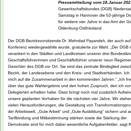
Pressemitteilung vom 18.Januar 202
Gewerkschaftsbundes (DGB) Niedersa
Samstag in Hannover die 53-jährige D
für weitere vier Jahre in das Amt der 
Oldenburg-Ostfriesland.
Der DGB-Bezirksvorsitzende Dr. Mehrdad Payandeh, der auch auf
Konferenz wiedergewählte wurde, gratulierte zur Wahl: „Der DGB is
verankert in den Städten und Landkreisen unserer drei Bundesländ
Geschäftsführerinnen und Geschäftsführer unserer neun Regionen
Gesichter des DGB vor Ort. Sie sind das zentrale Bindeglied zwi
Bezirk, der Landesebene und den Kreis- und Stadtverbänden. Ich 
mich auf die Zusammenarbeit in den kommenden Jahren.“ „Ich fr
über das gute Wahlergebnis und den hohen Zuspruch, den ich vo
Delegierten erhalten habe. Dass bringt noch mal zusätzlich Aufwind
unsere geplanten Vorhaben für die nächsten vier Jahre. Wir stehe
vielen Herausforderungen, die Gestaltung von Transformationspro
der Arbeitswelt, „Gute Arbeit“ und „Gute Ausbildung“ sichern und 
Tarifbindung und Mitbestimmung stärken sowie die Stärkung der
Demokratie sind für mich dabei wesentliche Aufgabenfelder, sagt 