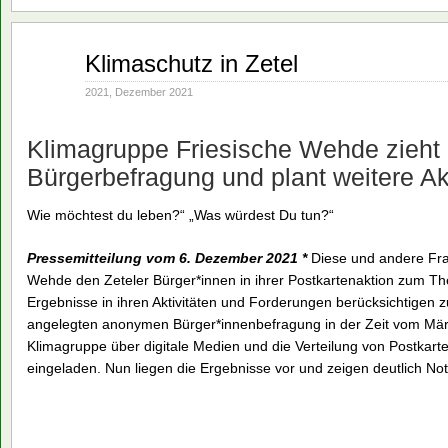
Dez.
Klimaschutz in Zetel
08
2021
2021
,
Dezember 2021
Klimagruppe Friesische Wehde zieht
Bürgerbefragung und plant weitere Akt
Wie möchtest du leben?“ „Was würdest Du tun?“
Pressemitteilung vom 6. Dezember 2021 *
Diese und andere Fra
Wehde den Zeteler Bürger*innen in ihrer Postkartenaktion zum Th
Ergebnisse in ihren Aktivitäten und Forderungen berücksichtigen
angelegten anonymen Bürger*innenbefragung in der Zeit vom Mär
Klimagruppe über digitale Medien und die Verteilung von Postkarte
eingeladen. Nun liegen die Ergebnisse vor und zeigen deutlich No