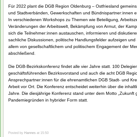
Für 2022 plant die DGB Region Oldenburg – Ostfriesland gemeins
und Stadtverbänden, Gewerkschaften und Bündnispartner:innen e
In verschiedenen Workshops zu Themen wie Beteiligung, Arbeitsze
Veränderungen der Arbeitswelt, Bekämpfung von Armut, der Kampf
sich die Teilnehmer:innen austauschen, informieren und diskutiere
sachliche Diskussionen, politische Handlungsfelder aufzeigen und 
allem von gesellschaftlichem und politischem Engagement der Me
abschließend.
Die DGB-Bezirkskonferenz findet alle vier Jahre statt. 100 Delegi
geschäftsführenden Bezirksvorstand und auch die acht DGB Region
Ansprechpartner:innen für die ehrenamtlichen DGB Stadt- und Krei
Arbeit vor Ort. Die Konferenz entscheidet weiterhin über die inhal
Jahre. Die diesjährige Konferenz stand unter dem Motto „Zukunft g
Pandemiegründen in hybrider Form statt.
Posted by
Hannes
at 15:50