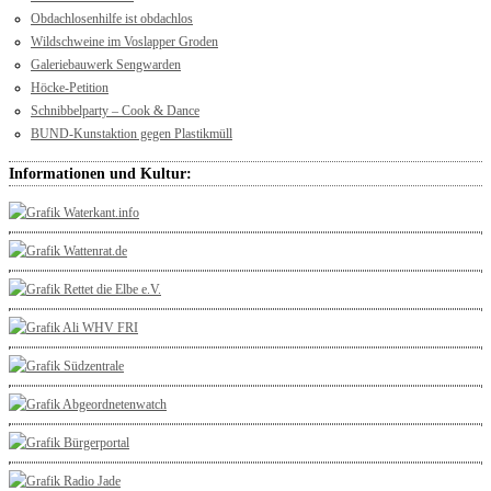
Obdachlosenhilfe ist obdachlos
Wildschweine im Voslapper Groden
Galeriebauwerk Sengwarden
Höcke-Petition
Schnibbelparty – Cook & Dance
BUND-Kunstaktion gegen Plastikmüll
Informationen und Kultur: