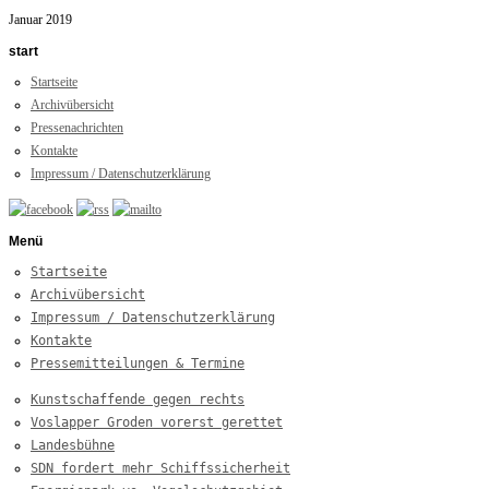
Januar 2019
start
Startseite
Archivübersicht
Pressenachrichten
Kontakte
Impressum / Datenschutzerklärung
Menü
Startseite
Archivübersicht
Impressum / Datenschutzerklärung
Kontakte
Pressemitteilungen & Termine
Kunstschaffende gegen rechts
Voslapper Groden vorerst gerettet
Landesbühne
SDN fordert mehr Schiffssicherheit