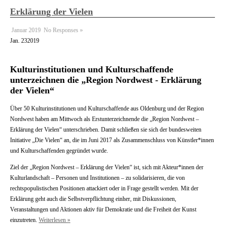
Erklärung der Vielen
Januar 2019
No Responses »
Jan.
23
2019
Kulturinstitutionen und Kulturschaffende
unterzeichnen die „Region Nordwest - Erklärung
der Vielen“
Über 50 Kulturinstitutionen und Kulturschaffende aus Oldenburg und der Region
Nordwest haben am Mittwoch als Erstunterzeichnende die „Region Nordwest –
Erklärung der Vielen“ unterschrieben. Damit schließen sie sich der bundesweiten
Initiative „Die Vielen“ an, die im Juni 2017 als Zusammenschluss von Künstler*innen
und Kulturschaffenden gegründet wurde.
Ziel der „Region Nordwest – Erklärung der Vielen“ ist, sich mit Akteur*innen der
Kulturlandschaft – Personen und Institutionen – zu solidarisieren, die von
rechtspopulistischen Positionen attackiert oder in Frage gestellt werden. Mit der
Erklärung geht auch die Selbstverpflichtung einher, mit Diskussionen,
Veranstaltungen und Aktionen aktiv für Demokratie und die Freiheit der Kunst
einzutreten.
Weiterlesen »