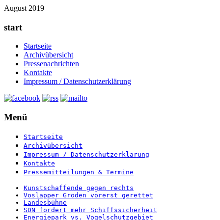
August 2019
start
Startseite
Archivübersicht
Pressenachrichten
Kontakte
Impressum / Datenschutzerklärung
Menü
Startseite
Archivübersicht
Impressum / Datenschutzerklärung
Kontakte
Pressemitteilungen & Termine
Kunstschaffende gegen rechts
Voslapper Groden vorerst gerettet
Landesbühne
SDN fordert mehr Schiffssicherheit
Energiepark vs. Vogelschutzgebiet