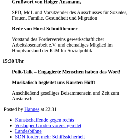
Grußwort von Holger Ansmann,
SPD, MdL und Vorsitzender des Ausschusses für Soziales,
Frauen, Familie, Gesundheit und Migration
Rede von Horst Schmitthenner
Vorstand des Fördervereins gewerkschaftlicher
Arbeitslosenarbeit e.V. und ehemaliges Mitglied im
Hauptvorstand der IGM für Sozialpolitik
15:30 Uhr
Polit-Talk – Engagierte Menschen haben das Wort!
Musikalisch begleitet uns Karsten Höfft
Anschließend geselliges Beisammensein und Zeit zum
Austausch.
Posted by
Hannes
at 22:31
Kunstschaffende gegen rechts
Voslapper Groden vorerst gerettet
Landesbühne
SDN fordert mehr Schiffssicherheit