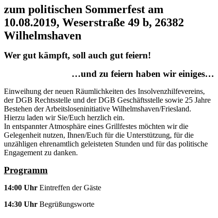
zum politischen Sommerfest am
10.08.2019, Weserstraße 49 b, 26382
Wilhelmshaven
Wer gut kämpft, soll auch gut feiern!
…und zu feiern haben wir einiges…
Einweihung der neuen Räumlichkeiten des Insolvenzhilfevereins,
der DGB Rechtsstelle und der DGB Geschäftsstelle sowie 25 Jahre
Bestehen der Arbeitsloseninitiative Wilhelmshaven/Friesland.
Hierzu laden wir Sie/Euch herzlich ein.
In entspannter Atmosphäre eines Grillfestes möchten wir die
Gelegenheit nutzen, Ihnen/Euch für die Unterstützung, für die
unzähligen ehrenamtlich geleisteten Stunden und für das politische
Engagement zu danken.
Programm
14:00 Uhr
Eintreffen der Gäste
14:30 Uhr
Begrüßungsworte