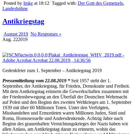
Posted by
Imke
at 18:12
Tagged with:
Der Gott des Gemetzels
,
Landesbühne
Antikriegstag
August 2019
No Responses »
Aug.
22
2019
Gedenkfeier zum 1. September – Antikriegstag 2019
Pressemitteilung vom 22.08.2019 *
Seit 1957 steht der 1.
September, der Antikriegstag, für Frieden, Demokratie und Freiheit.
Mit dem Antikriegstag erinnern die Gewerkschaften zusammen mit
der Friedensbewegung an den Überfall der Deutschen Wehrmacht
auf Polen und den Beginn des zweiten Weltkrieges am 1. September
1939 mit über 60 Millionen Toten. Unter den Verfolgten,
Misshandelten und Ermordeten waren Millionen Juden, Sinti und
Roma, Homosexuelle und Andersdenkende. Achtzig Jahre nach
Beginn des grauenhaften Vernichtungskrieges der Nazis haben wir
allen Anlass, am Antikriegstag daran zu erinnern, wohin das