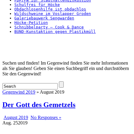
FDP/FW zur Stadthallendiskussion
Schulfrei für Höcke
Obdachlosenhilfe ist obdachlos
Wildschweine im Voslapper Groden
Galeriebauwerk Sengwarden
Höcke-Petition
Schnibbelparty – Cook & Dance
BUND-Kunstaktion gegen Plastikmüll
Startseite
Suchen und finden! Im Gegenwind finden Sie mehr Informationen
als Sie glauben! Geben Sie einen Suchbegriff ein und durchstöbern
Sie den Gegenwind!
Gegenwind 2019
» August 2019
Der Gott des Gemetzels
August 2019
No Responses »
Aug.
25
2019