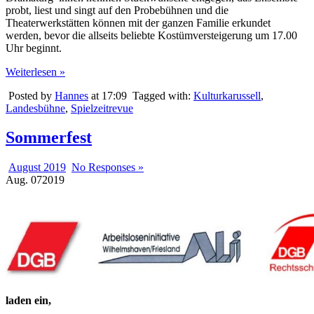
probt, liest und singt auf den Probebühnen und die
Theaterwerkstätten können mit der ganzen Familie erkundet
werden, bevor die allseits beliebte Kostümversteigerung um 17.00
Uhr beginnt.
Weiterlesen »
Posted by
Hannes
at 17:09
Tagged with:
Kulturkarussell
,
Landesbühne
,
Spielzeitrevue
Sommerfest
August 2019
No Responses »
Aug.
07
2019
laden ein,