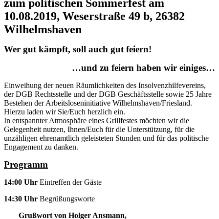
zum politischen Sommerfest am
10.08.2019, Weserstraße 49 b, 26382
Wilhelmshaven
Wer gut kämpft, soll auch gut feiern!
…und zu feiern haben wir einiges…
Einweihung der neuen Räumlichkeiten des Insolvenzhilfevereins,
der DGB Rechtsstelle und der DGB Geschäftsstelle sowie 25 Jahre
Bestehen der Arbeitsloseninitiative Wilhelmshaven/Friesland.
Hierzu laden wir Sie/Euch herzlich ein.
In entspannter Atmosphäre eines Grillfestes möchten wir die
Gelegenheit nutzen, Ihnen/Euch für die Unterstützung, für die
unzähligen ehrenamtlich geleisteten Stunden und für das politische
Engagement zu danken.
Programm
14:00 Uhr
Eintreffen der Gäste
14:30 Uhr
Begrüßungsworte
Grußwort von Holger Ansmann,