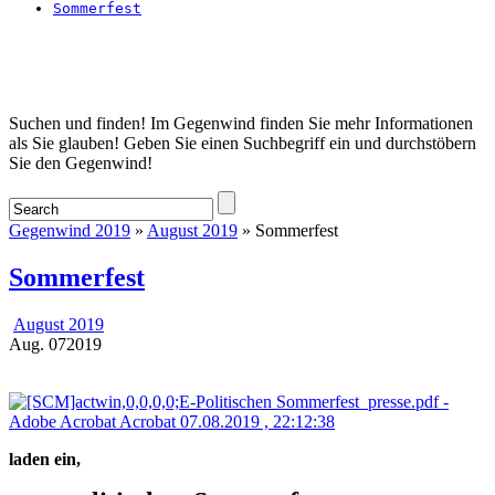
Sommerfest
Startseite
Suchen und finden! Im Gegenwind finden Sie mehr Informationen
als Sie glauben! Geben Sie einen Suchbegriff ein und durchstöbern
Sie den Gegenwind!
Gegenwind 2019
»
August 2019
» Sommerfest
Sommerfest
August 2019
Aug.
07
2019
laden ein,