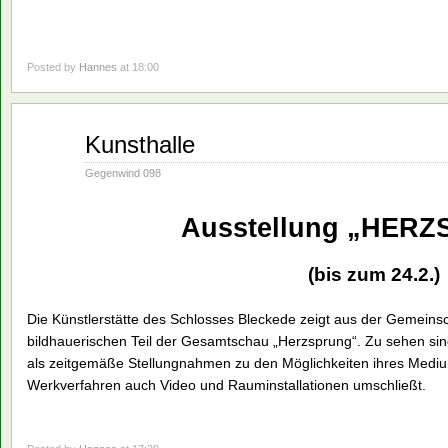
Posted by
Hannes
at 18:00
Jan.
Kunsthalle
28
1991
Gegenwind 098
Ausstellung „HER
(bis zum 24.2.)
Die Künstlerstätte des Schlosses Bleckede zeigt aus der Gemeinsc
bildhauerischen Teil der Gesamtschau „Herzsprung“. Zu sehen sind
als zeitgemäße Stellungnahmen zu den Möglichkeiten ihres Medium
Werkverfahren auch Video und Rauminstallationen umschließt.