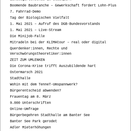
Boomende Baubranche – Gewerkschaft fordert Lohn-Plus
7. Fahrrad-Demo
Tag der Biologischen Vielfalt
1. Mai 2021 – Aufruf des DGB-Bundesvorstands
1. Mai 2021 – Live-Stream
Die Minijob-Falle
Mitradeln bei der KLIMAtour – real oder digital
Querdenker:innen, Rechte und
Verschwörungstheoretiker:innen
ZEIT ZUM UMLENKEN
Die Corona-Krise trifft Auszubildende hart
Ostermarsch 2021
Stadthalle
Wohin mit dem TenneT-Umspannwerk?
Bürgerentscheid abwenden?
Frauentag am 8. März
9.000 Unterschriften
Online-Umfrage
Bürgerbegehren Stadthalle am Banter See
Banter See Park gerodet
Adler Mieterhöhungen