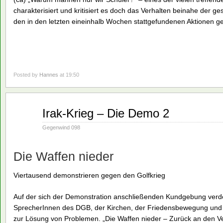
charakterisiert und kritisiert es doch das Verhalten beinahe der
den in den letzten eineinhalb Wochen stattgefundenen Aktionen g
Posted by
Hannes
at 19:50
Jan.
Irak-Krieg – Die Demo 2
28
1991
Gegenwind 098
Die Waffen nieder
Viertausend demonstrieren gegen den Golfkrieg
Auf der sich der Demonstration anschließenden Kundgebung verd
SprecherInnen des DGB, der Kirchen, der Friedensbewegung und d
zur Lösung von Problemen. „Die Waffen nieder – Zurück an den Ve