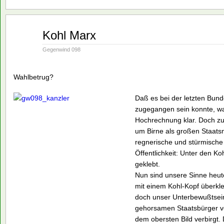
Jan.
Kohl Marx
28
1991
Gegenwind 098
Wahlbetrug?
Daß es bei der letzten Bund
zugegangen sein konnte, wa
Hochrechnung klar. Doch zu
um Birne als großen Staats
regnerische und stürmische
Öffentlichkeit: Unter den K
geklebt.
Nun sind unsere Sinne heute
mit einem Kohl-Kopf überkle
doch unser Unterbewußtsein
gehorsamen Staatsbürger v
dem obersten Bild verbirgt.