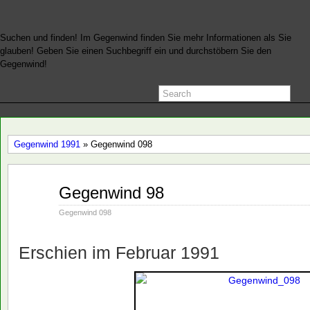
Suchen und finden! Im Gegenwind finden Sie mehr Informationen als Sie
glauben! Geben Sie einen Suchbegriff ein und durchstöbern Sie den
Gegenwind!
Gegenwind 1991
» Gegenwind 098
Jan.
Gegenwind 98
28
1991
Gegenwind 098
Erschien im Februar 1991