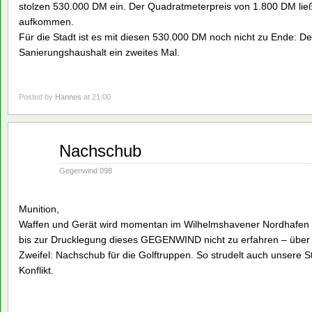
stolzen 530.000 DM ein. Der Quadratmeterpreis von 1.800 DM lie
aufkommen.
Für die Stadt ist es mit diesen 530.000 DM noch nicht zu Ende: D
Sanierungshaushalt ein zweites Mal.
Posted by
Hannes
at 21:00
Jan.
Nachschub
28
1991
Gegenwind 098
Munition,
Waffen und Gerät wird momentan im Wilhelmshavener Nordhafen 
bis zur Drucklegung dieses GEGENWIND nicht zu erfahren – über 
Zweifel: Nachschub für die Golftruppen. So strudelt auch unsere St
Konflikt.