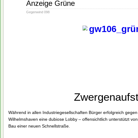
Jan.
Anzeige Grüne
28
1991
Gegenwind 098
Zwergenaufs
Während in allen Industriegesellschaften Bürger erfolgreich gegen d
Wilhelmshaven eine dubiose Lobby – offensichtlich unterstützt von
Bau einer neuen Schnellstraße.