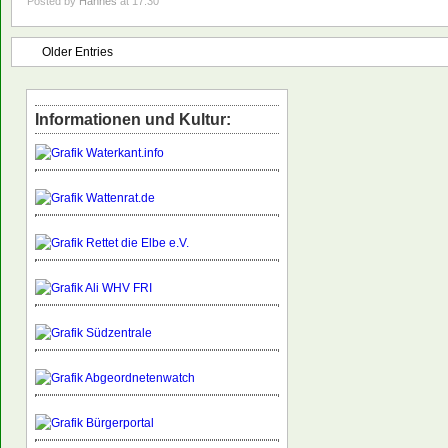
Posted by
Hannes
at 17:30
Older Entries
Informationen und Kultur: