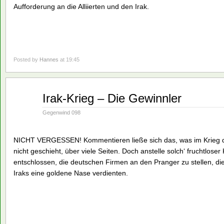
Aufforderung an die Alliierten und den Irak.
Posted by
Hannes
at 19:45
Jan.
Irak-Krieg – Die Gewinnler
28
1991
Gegenwind 098
NICHT VERGESSEN! Kommentieren ließe sich das, was im Krieg de
nicht geschieht, über viele Seiten. Doch anstelle solch‘ fruchtlo
entschlossen, die deutschen Firmen an den Pranger zu stellen, die 
Iraks eine goldene Nase verdienten.