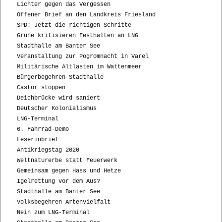
Lichter gegen das Vergessen
Offener Brief an den Landkreis Friesland
SPD: Jetzt die richtigen Schritte
Grüne kritisieren Festhalten an LNG
Stadthalle am Banter See
Veranstaltung zur Pogromnacht in Varel
Militärische Altlasten im Wattenmeer
Bürgerbegehren Stadthalle
Castor stoppen
Deichbrücke wird saniert
Deutscher Kolonialismus
LNG-Terminal
6. Fahrrad-Demo
Leserinbrief
Antikriegstag 2020
Weltnaturerbe statt Feuerwerk
Gemeinsam gegen Hass und Hetze
Igelrettung vor dem Aus?
Stadthalle am Banter See
Volksbegehren Artenvielfalt
Nein zum LNG-Terminal