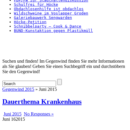
FDP/FW zur Stadthallendiskussion
Schulfrei für Höcke
Obdachlosenhilfe ist obdachlos
Wildschweine im Voslapper Groden
Galeriebauwerk Sengwarden
Höcke-Petition
Schnibbelparty – Cook & Dance
BUND-Kunstaktion gegen Plastikmüll
Startseite
Suchen und finden! Im Gegenwind finden Sie mehr Informationen
als Sie glauben! Geben Sie einen Suchbegriff ein und durchstöbern
Sie den Gegenwind!
Gegenwind 2015
» Juni 2015
Dauerthema Krankenhaus
Juni 2015
No Responses »
Juni
16
2015