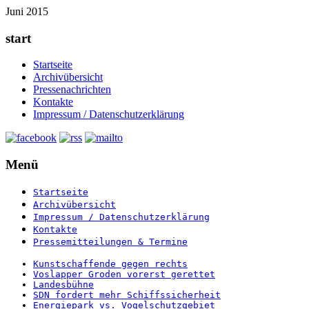
Juni 2015
start
Startseite
Archivübersicht
Pressenachrichten
Kontakte
Impressum / Datenschutzerklärung
Menü
Startseite
Archivübersicht
Impressum / Datenschutzerklärung
Kontakte
Pressemitteilungen & Termine
Kunstschaffende gegen rechts
Voslapper Groden vorerst gerettet
Landesbühne
SDN fordert mehr Schiffssicherheit
Energiepark vs. Vogelschutzgebiet