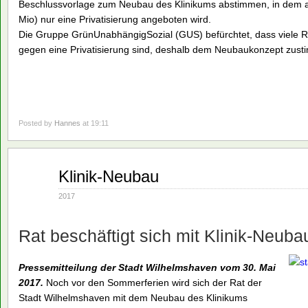
Beschlussvorlage zum Neubau des Klinikums abstimmen, in dem a
Mio) nur eine Privatisierung angeboten wird.
Die Gruppe GrünUnabhängigSozial (GUS) befürchtet, dass viele R
gegen eine Privatisierung sind, deshalb dem Neubaukonzept zus
Posted by
Hannes
at 19:11
Mai
Klinik-Neubau
30
2017
2017
Rat beschäftigt sich mit Klinik-Neuba
Pressemitteilung der Stadt Wilhelmshaven vom 30. Mai
2017.
Noch vor den Sommerferien wird sich der Rat der
Stadt Wilhelmshaven mit dem Neubau des Klinikums