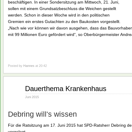
beschäftigen. In einer Sondersitzung am Mittwoch, 21. Juni,
sollen mit einem Grundsatzbeschluss die Weichen gestellt
werden. Schon in dieser Woche wird in den politischen
Gremien ein erstes Gutachten zu den Baukosten vorgestellt.
„Nach wie vor können wir davon ausgehen, dass das Bauvorhaben
mit 99 Millionen Euro gefördert wird“, so Oberbürgermeister Andr
Posted by
Hannes
at 20:42
Juni
Dauerthema Krankenhaus
16
2015
Juni 2015
Debring will's wissen
Für die Ratsitzung am 17. Juni 2015 hat SPD-Ratsherr Debring d
vorgelegt.