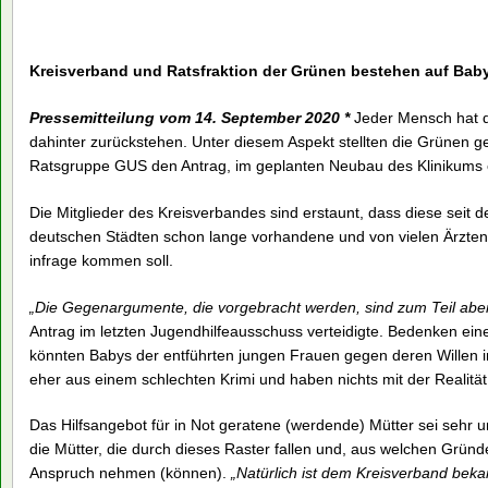
Kreisverband und Ratsfraktion der Grünen bestehen auf Bab
Pressemitteilung vom 14. September 2020 *
Jeder Mensch hat d
dahinter zurückstehen. Unter diesem Aspekt stellten die Grünen 
Ratsgruppe GUS den Antrag, im geplanten Neubau des Klinikums 
Die Mitglieder des Kreisverbandes sind erstaunt, dass diese seit 
deutschen Städten schon lange vorhandene und von vielen Ärzten
infrage kommen soll.
„Die Gegenargumente, die vorgebracht werden, sind zum Teil aben
Antrag im letzten Jugendhilfeausschuss verteidigte. Bedenken e
könnten Babys der entführten jungen Frauen gegen deren Willen 
eher aus einem schlechten Krimi und haben nichts mit der Realität
Das Hilfsangebot für in Not geratene (werdende) Mütter sei sehr
die Mütter, die durch dieses Raster fallen und, aus welchen Gründe
Anspruch nehmen (können).
„Natürlich ist dem Kreisverband bek