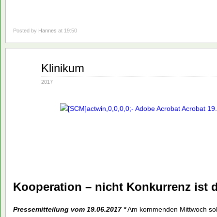
Posted by
Hannes
at 19:50
Juni
Klinikum
19
2017
2017
Kooperation – nicht Konkurrenz ist 
Pressemitteilung vom 19.06.2017 *
Am kommenden Mittwoch solle