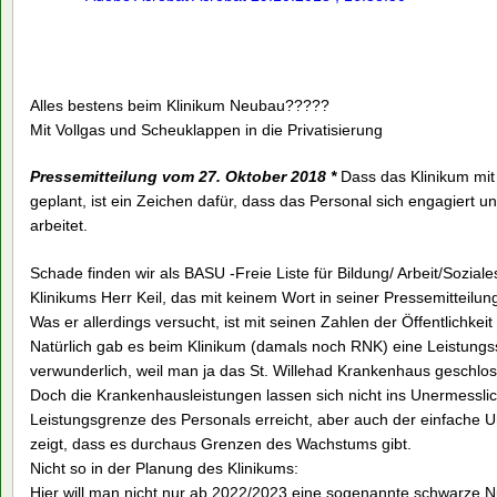
Alles bestens beim Klinikum Neubau?????
Mit Vollgas und Scheuklappen in die Privatisierung
Pressemitteilung vom 27. Oktober 2018 *
Dass das Klinikum mit 
geplant, ist ein Zeichen dafür, dass das Personal sich engagiert un
arbeitet.
Schade finden wir als BASU -Freie Liste für Bildung/ Arbeit/Sozia
Klinikums Herr Keil, das mit keinem Wort in seiner Pressemitteilun
Was er allerdings versucht, ist mit seinen Zahlen der Öffentlichkei
Natürlich gab es beim Klinikum (damals noch RNK) eine Leistungs
verwunderlich, weil man ja das St. Willehad Krankenhaus geschlos
Doch die Krankenhausleistungen lassen sich nicht ins Unermesslich
Leistungsgrenze des Personals erreicht, aber auch der einfache Um
zeigt, dass es durchaus Grenzen des Wachstums gibt.
Nicht so in der Planung des Klinikums:
Hier will man nicht nur ab 2022/2023 eine sogenannte schwarze N