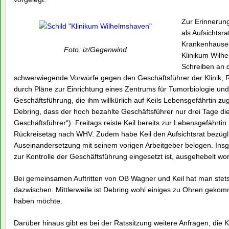
Zur Erinnerung
als Aufsichtsr
Krankenhauses
Foto: iz/Gegenwind
Klinikum Wilhe
Schreiben an d
schwerwiegende Vorwürfe gegen den Geschäftsführer der Klinik, Rein
durch Pläne zur Einrichtung eines Zentrums für Tumorbiologie un
Geschäftsführung, die ihm willkürlich auf Keils Lebensgefährtin zug
Debring, dass der hoch bezahlte Geschäftsführer nur drei Tage 
Geschäftsführer“). Freitags reiste Keil bereits zur Lebensgefährti
Rückreisetag nach WHV. Zudem habe Keil den Aufsichtsrat bezüglic
Auseinandersetzung mit seinem vorigen Arbeitgeber belogen. Insge
zur Kontrolle der Geschäftsführung eingesetzt ist, ausgehebelt wo
Bei gemeinsamen Auftritten von OB Wagner und Keil hat man stets 
dazwischen. Mittlerweile ist Debring wohl einiges zu Ohren gekomme
haben möchte.
Darüber hinaus gibt es bei der Ratssitzung weitere Anfragen, die 