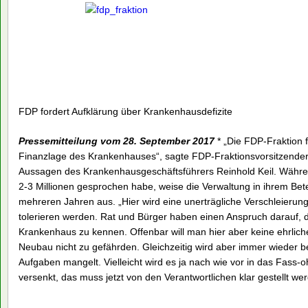
FDP fordert Aufklärung über Krankenhausdefizite
Pressemitteilung vom 28. September 2017
* „Die FDP-Fraktion f
Finanzlage des Krankenhauses“, sagte FDP-Fraktionsvorsitzender
Aussagen des Krankenhausgeschäftsführers Reinhold Keil. Während
2-3 Millionen gesprochen habe, weise die Verwaltung in ihrem Betei
mehreren Jahren aus. „Hier wird eine unerträgliche Verschleierungsp
tolerieren werden. Rat und Bürger haben einen Anspruch darauf, d
Krankenhaus zu kennen. Offenbar will man hier aber keine ehrlich
Neubau nicht zu gefährden. Gleichzeitig wird aber immer wieder b
Aufgaben mangelt. Vielleicht wird es ja nach wie vor in das Fa
versenkt, das muss jetzt von den Verantwortlichen klar gestellt we