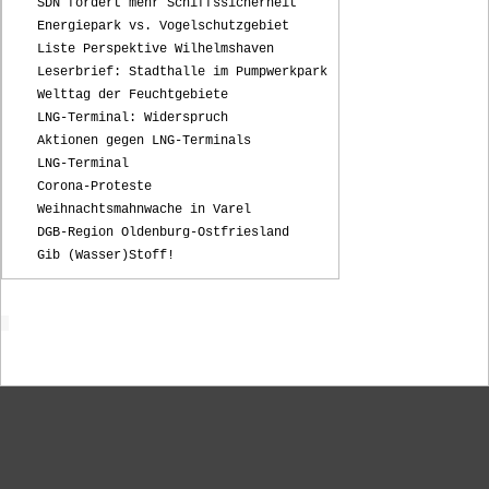
SDN fordert mehr Schiffssicherheit
Energiepark vs. Vogelschutzgebiet
Liste Perspektive Wilhelmshaven
Leserbrief: Stadthalle im Pumpwerkpark
Welttag der Feuchtgebiete
LNG-Terminal: Widerspruch
Aktionen gegen LNG-Terminals
LNG-Terminal
Corona-Proteste
Weihnachtsmahnwache in Varel
DGB-Region Oldenburg-Ostfriesland
Gib (Wasser)Stoff!
Startseite