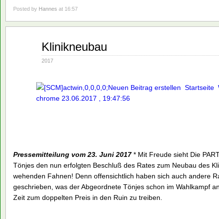
Posted by
Hannes
at 16:57
Juni
Klinikneubau
23
2017
2017
Pressemitteilung vom 23. Juni 2017
* Mit Freude sieht Die PA
Tönjes den nun erfolgten Beschluß des Rates zum Neubau des Klin
wehenden Fahnen! Denn offensichtlich haben sich auch andere Ra
geschrieben, was der Abgeordnete Tönjes schon im Wahlkampf ange
Zeit zum doppelten Preis in den Ruin zu treiben.