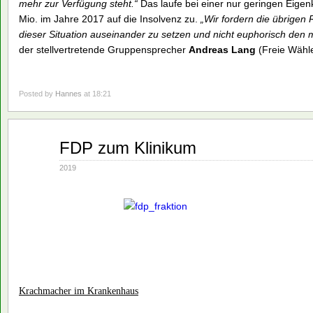
mehr zur Verfügung steht.“
Das laufe bei einer nur geringen Eigen
Mio. im Jahre 2017 auf die Insolvenz zu.
„Wir fordern die übrigen R
dieser Situation auseinander zu setzen und nicht euphorisch den 
der stellvertretende Gruppensprecher
Andreas Lang
(Freie Wähle
Posted by
Hannes
at 18:21
Jan.
FDP zum Klinikum
07
2019
2019
Krachmacher im Krankenhaus