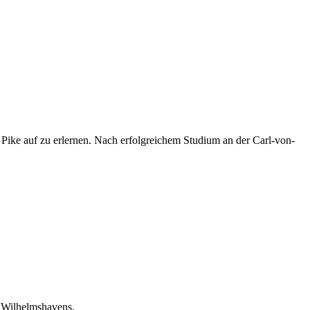
ike auf zu erlernen. Nach erfolgreichem Studium an der Carl-von-
r Wilhelmshavens.