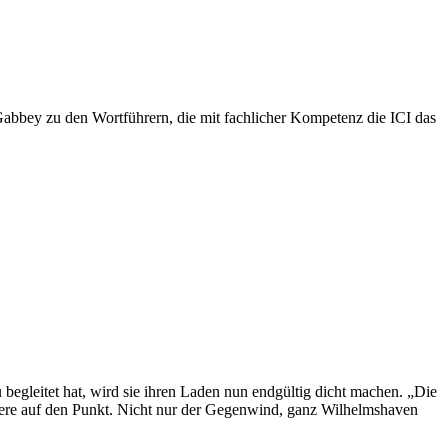
Gabbey zu den Wortführern, die mit fachlicher Kompetenz die ICI das
egleitet hat, wird sie ihren Laden nun endgültig dicht machen. „Die
ere auf den Punkt. Nicht nur der Gegenwind, ganz Wilhelmshaven