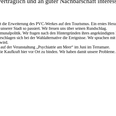
erträglich und an guter Nachbarschaft interess
die Erweiterung des PVC-Werkes auf den Tourismus. Ein erstes Heran
nserer Stadt so passiert. Wir freuen uns über seinen Rundschlag.
unalpolitik. Wir fragen nach den Hintergründen ihres angekündigten
rschlagen sich bei der Wahlalternative die Ereignisse. Wir sprachen m
wird.
auf der Veranstaltung „Psychiatrie am Meer“ im Juni im Terramare.
die Kaufkraft hier vor Ort zu binden. Wir haben damit unsere Probleme.