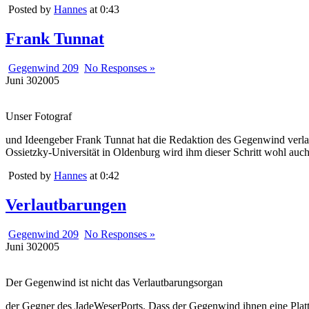
Posted by
Hannes
at 0:43
Frank Tunnat
Gegenwind 209
No Responses »
Juni
30
2005
Unser Fotograf
und Ideengeber Frank Tunnat hat die Redaktion des Gegenwind verla
Ossietzky-Universität in Oldenburg wird ihm dieser Schritt wohl auc
Posted by
Hannes
at 0:42
Verlautbarungen
Gegenwind 209
No Responses »
Juni
30
2005
Der Gegenwind ist nicht das Verlautbarungsorgan
der Gegner des JadeWeserPorts. Dass der Gegenwind ihnen eine Plattfo