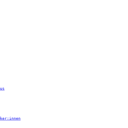
us
ker:innen