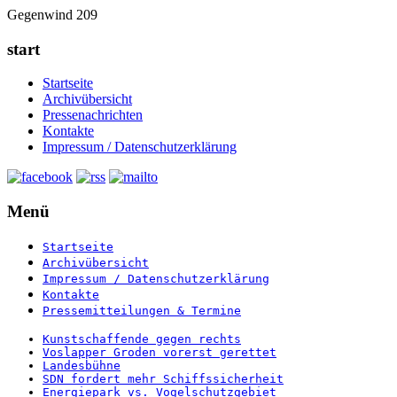
Gegenwind 209
start
Startseite
Archivübersicht
Pressenachrichten
Kontakte
Impressum / Datenschutzerklärung
Menü
Startseite
Archivübersicht
Impressum / Datenschutzerklärung
Kontakte
Pressemitteilungen & Termine
Kunstschaffende gegen rechts
Voslapper Groden vorerst gerettet
Landesbühne
SDN fordert mehr Schiffssicherheit
Energiepark vs. Vogelschutzgebiet