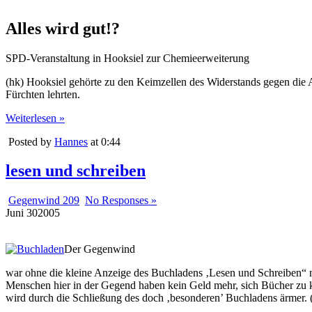
Alles wird gut!?
SPD-Veranstaltung in Hooksiel zur Chemieerweiterung
(hk) Hooksiel gehörte zu den Keimzellen des Widerstands gegen die 
Fürchten lehrten.
Weiterlesen »
Posted by
Hannes
at 0:44
lesen und schreiben
Gegenwind 209
No Responses »
Juni
30
2005
Der Gegenwind
war ohne die kleine Anzeige des Buchladens ‚Lesen und Schreiben“ ni
Menschen hier in der Gegend haben kein Geld mehr, sich Bücher zu 
wird durch die Schließung des doch ‚besonderen’ Buchladens ärmer. 