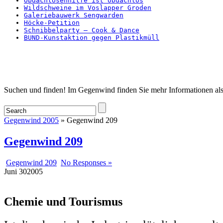
Obdachlosenhilfe ist obdachlos
Wildschweine im Voslapper Groden
Galeriebauwerk Sengwarden
Höcke-Petition
Schnibbelparty – Cook & Dance
BUND-Kunstaktion gegen Plastikmüll
Startseite
Suchen und finden! Im Gegenwind finden Sie mehr Informationen als
Gegenwind 2005
» Gegenwind 209
Gegenwind 209
Gegenwind 209
No Responses »
Juni
30
2005
Chemie und Tourismus