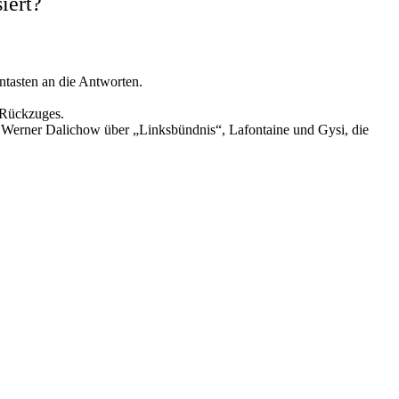
iert?
tasten an die Antworten.
 Rückzuges.
it Werner Dalichow über „Linksbündnis“, Lafontaine und Gysi, die