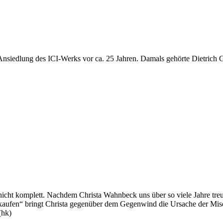
Ansiedlung des ICI-Werks vor ca. 25 Jahren. Damals gehörte Dietrich 
cht komplett. Nachdem Christa Wahnbeck uns über so viele Jahre treu b
kaufen“ bringt Christa gegenüber dem Gegenwind die Ursache der Mis
(hk)