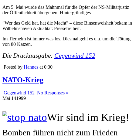
Am 5. Mai wurde das Mahnmal für die Opfer der NS-Militärjustiz
der Öffentlichkeit übergeben. Hintergründiges.
“Wer das Geld hat, hat die Macht” – diese Binsenweisheit bekam in
Wilhelmshaven Aktualität: Pressefreiheit.
Im Tierheim ist immer was los. Diesmal geht es u.a. um die Tötung
von 80 Katzen.
Die Druckausgabe:
Gegenwind 152
Posted by
Hannes
at 0:30
NATO-Krieg
Gegenwind 152
No Responses »
Mai
14
1999
Wir sind im Krieg!
Bomben führen nicht zum Frieden