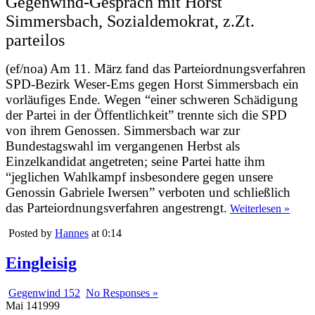
Gegenwind-Gespräch mit Horst
Simmersbach, Sozialdemokrat, z.Zt.
parteilos
(ef/noa) Am 11. März fand das Parteiordnungsverfahren
SPD-Bezirk Weser-Ems gegen Horst Simmersbach ein
vorläufiges Ende. Wegen “einer schweren Schädigung
der Partei in der Öffentlichkeit” trennte sich die SPD
von ihrem Genossen. Simmersbach war zur
Bundestagswahl im vergangenen Herbst als
Einzelkandidat angetreten; seine Partei hatte ihm
“jeglichen Wahlkampf insbesondere gegen unsere
Genossin Gabriele Iwersen” verboten und schließlich
das Parteiordnungsverfahren angestrengt.
Weiterlesen »
Posted by
Hannes
at 0:14
Eingleisig
Gegenwind 152
No Responses »
Mai
14
1999