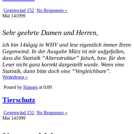
Gegenwind 152
No Responses »
Mai
14
1999
Sehr geehrte Damen und Herren,
ich bin 14tägig in WHV und lese eigentlich immer Ihren
Gegenwind. In der Ausgabe März ist mir aufgefallen,
dass die Statistik “Altersstruktur” falsch, bzw. für den
Leser nicht ganz korrekt dargestellt wurde. Wenn eine
Statistik, dann bitte doch eine “Vergleichbare”.
Weiterlesen »
Posted by
Hannes
at 0:09
Tierschutz
Gegenwind 152
No Responses »
Mai
14
1999