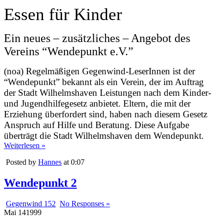
Essen für Kinder
Ein neues – zusätzliches – Angebot des
Vereins “Wendepunkt e.V.”
(noa) Regelmäßigen Gegenwind-LeserInnen ist der
“Wendepunkt” bekannt als ein Verein, der im Auftrag
der Stadt Wilhelmshaven Leistungen nach dem Kinder-
und Jugendhilfegesetz anbietet. Eltern, die mit der
Erziehung überfordert sind, haben nach diesem Gesetz
Anspruch auf Hilfe und Beratung. Diese Aufgabe
überträgt die Stadt Wilhelmshaven dem Wendepunkt.
Weiterlesen »
Posted by
Hannes
at 0:07
Wendepunkt 2
Gegenwind 152
No Responses »
Mai
14
1999