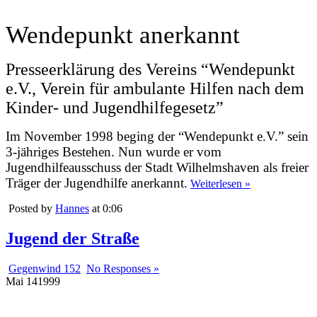
Wendepunkt anerkannt
Presseerklärung des Vereins “Wendepunkt
e.V., Verein für ambulante Hilfen nach dem
Kinder- und Jugendhilfegesetz”
Im November 1998 beging der “Wendepunkt e.V.” sein
3-jähriges Bestehen. Nun wurde er vom
Jugendhilfeausschuss der Stadt Wilhelmshaven als freier
Träger der Jugendhilfe anerkannt.
Weiterlesen »
Posted by
Hannes
at 0:06
Jugend der Straße
Gegenwind 152
No Responses »
Mai
14
1999