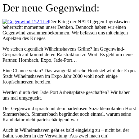
Der neue Gegenwind:
Der Krieg der NATO gegen Jugoslawien
beherrscht momentan unser Denken. Dennoch haben wir einen
Gegenwind zusammenbekommen. Wir befassen uns mit einigen
Aspekten des Krieges.
Wo stehen eigentlich Wilhelmshavens Grüne? Im Gegenwind-
Gespräch auf kommt deren Ratsfraktion zu Wort. Es geht um neue
Partner, Hornbach, Expo, Jade-Port…
Eine Chance vertan? Das wangerländische Hooksiel wird der Expo-
Stadt Wilhelmshaven im Expo-Jahr 2000 wohl noch einige
Kopfschmerzen bereiten.
Werden durch den Jade-Port Arbeitsplätze geschaffen? Wir haben
uns mal umgeguckt.
Der Gegenwind sprach mit dem parteilosen Sozialdemokraten Horst
Simmersbach. Simmersbach begründet noch einmal, warum seine
Kandidatur nicht parteischädigend war.
Auch in Wilhelmshaven geht es bald eingleisig zu – nicht bei der
Bahn, sondern in der Verwaltung: Aus zwei mach ein!