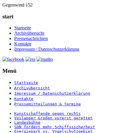
Gegenwind 152
start
Startseite
Archivübersicht
Pressenachrichten
Kontakte
Impressum / Datenschutzerklärung
Menü
Startseite
Archivübersicht
Impressum / Datenschutzerklärung
Kontakte
Pressemitteilungen & Termine
Kunstschaffende gegen rechts
Voslapper Groden vorerst gerettet
Landesbühne
SDN fordert mehr Schiffssicherheit
Energiepark vs. Vogelschutzgebiet