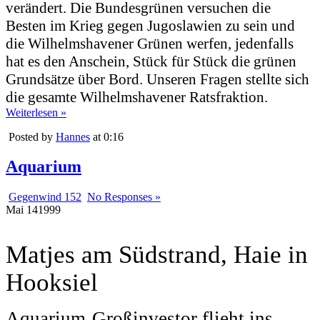
verändert. Die Bundesgrünen versuchen die
Besten im Krieg gegen Jugoslawien zu sein und
die Wilhelmshavener Grünen werfen, jedenfalls
hat es den Anschein, Stück für Stück die grünen
Grundsätze über Bord. Unseren Fragen stellte sich
die gesamte Wilhelmshavener Ratsfraktion.
Weiterlesen »
Posted by
Hannes
at 0:16
Aquarium
Gegenwind 152
No Responses »
Mai
14
1999
Matjes am Südstrand, Haie in
Hooksiel
Aquarium-Großinvestor flieht ins