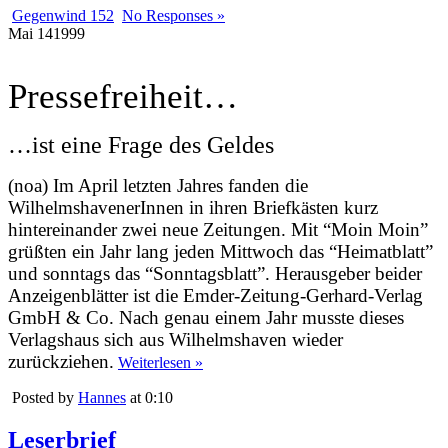
Gegenwind 152
No Responses »
Mai
14
1999
Pressefreiheit…
…ist eine Frage des Geldes
(noa) Im April letzten Jahres fanden die
WilhelmshavenerInnen in ihren Briefkästen kurz
hintereinander zwei neue Zeitungen. Mit “Moin Moin”
grüßten ein Jahr lang jeden Mittwoch das “Heimatblatt”
und sonntags das “Sonntagsblatt”. Herausgeber beider
Anzeigenblätter ist die Emder-Zeitung-Gerhard-Verlag
GmbH & Co. Nach genau einem Jahr musste dieses
Verlagshaus sich aus Wilhelmshaven wieder
zurückziehen.
Weiterlesen »
Posted by
Hannes
at 0:10
Leserbrief