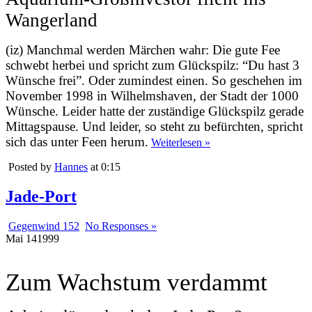
Wangerland
(iz) Manchmal werden Märchen wahr: Die gute Fee
schwebt herbei und spricht zum Glückspilz: “Du hast 3
Wünsche frei”. Oder zumindest einen. So geschehen im
November 1998 in Wilhelmshaven, der Stadt der 1000
Wünsche. Leider hatte der zuständige Glückspilz gerade
Mittagspause. Und leider, so steht zu befürchten, spricht
sich das unter Feen herum.
Weiterlesen »
Posted by
Hannes
at 0:15
Jade-Port
Gegenwind 152
No Responses »
Mai
14
1999
Zum Wachstum verdammt