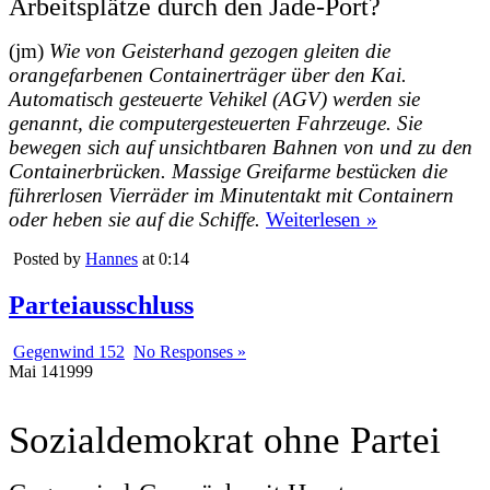
Arbeitsplätze durch den Jade-Port?
(jm)
Wie von Geisterhand gezogen gleiten die
orangefarbenen Containerträger über den Kai.
Automatisch gesteuerte Vehikel (AGV) werden sie
genannt, die computergesteuerten Fahrzeuge. Sie
bewegen sich auf unsichtbaren Bahnen von und zu den
Containerbrücken. Massige Greifarme bestücken die
führerlosen Vierräder im Minutentakt mit Containern
oder heben sie auf die Schiffe.
Weiterlesen »
Posted by
Hannes
at 0:14
Parteiausschluss
Gegenwind 152
No Responses »
Mai
14
1999
Sozialdemokrat ohne Partei