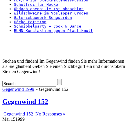
FDP/FW zur Stadthallendiskussion
Schulfrei für Höcke
Obdachlosenhilfe ist obdachlos
Wildschweine im Voslapper Groden
Galeriebauwerk Sengwarden
Höcke-Petition
Schnibbelparty – Cook & Dance
BUND-Kunstaktion gegen Plastikmüll
Startseite
Suchen und finden! Im Gegenwind finden Sie mehr Informationen
als Sie glauben! Geben Sie einen Suchbegriff ein und durchstöbern
Sie den Gegenwind!
Gegenwind 1999
» Gegenwind 152
Gegenwind 152
Gegenwind 152
No Responses »
Mai
15
1999