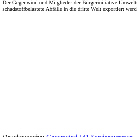
Der Gegenwind und Mitglieder der Bürgerinitiative Umwelt
schadstoffbelastete Abfälle in die dritte Welt exportiert wer
Druckausgabe:
Gegenwind 141 Sondernummer