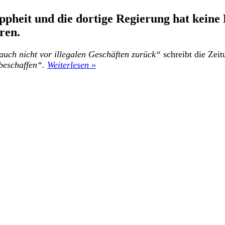
pheit und die dortige Regierung hat keine 
ren.
uch nicht vor illegalen Geschäften zurück“
schreibt die Zei
beschaffen“.
Weiterlesen »