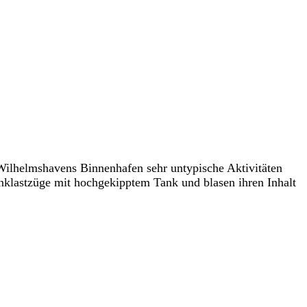
ilhelmshavens Binnenhafen sehr untypische Aktivitäten
nklastzüge mit hochgekipptem Tank und blasen ihren Inhalt