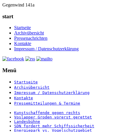
Gegenwind 141a
start
Startseite
Archivübersicht
Pressenachrichten
Kontakte
Impressum / Datenschutzerklärung
Menü
Startseite
Archivübersicht
Impressum / Datenschutzerklärung
Kontakte
Pressemitteilungen & Termine
Kunstschaffende gegen rechts
Voslapper Groden vorerst gerettet
Landesbühne
SDN fordert mehr Schiffssicherheit
Energiepark vs. Vogelschutzgebiet