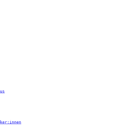
us
ker:innen