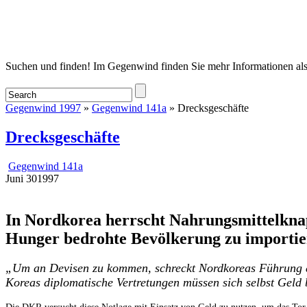
Startseite
Suchen und finden! Im Gegenwind finden Sie mehr Informationen als
Gegenwind 1997
»
Gegenwind 141a
» Drecksgeschäfte
Drecksgeschäfte
Gegenwind 141a
Juni
30
1997
In Nordkorea herrscht Nahrungsmittelknap
Hunger bedrohte Bevölkerung zu importie
„Um an Devisen zu kommen, schreckt Nordkoreas Führung a
Koreas diplomatische Vertretungen müssen sich selbst Geld 