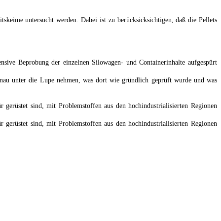
skeime untersucht werden. Dabei ist zu berücksicksichtigen, daß die Pellets
ensive Beprobung der einzelnen Silowagen- und Containerinhalte aufgespürt
enau unter die Lupe nehmen, was dort wie gründlich geprüft wurde und was
r gerüstet sind, mit Problemstoffen aus den hochindustrialisierten Regionen
r gerüstet sind, mit Problemstoffen aus den hochindustrialisierten Regionen