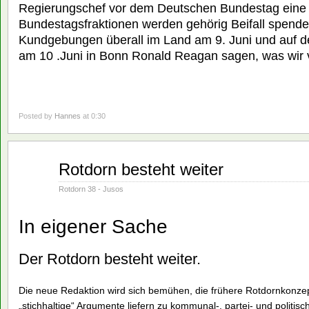
Regierungschef vor dem Deutschen Bundestag eine Re
Bundestagsfraktionen werden gehörig Beifall spende
Kundgebungen überall im Land am 9. Juni und auf d
am 10 .Juni in Bonn Ronald Reagan sagen, was wir vo
Posted by
Hannes
at 0:30
Juni
Rotdorn besteht weiter
01
1982
Rotdorn 38 - Jusos
In eigener Sache
Der Rotdorn besteht weiter.
Die neue Redaktion wird sich bemühen, die frühere Rotdornkonzep
„stichhaltige“ Argumente liefern zu kommunal-, partei- und politi