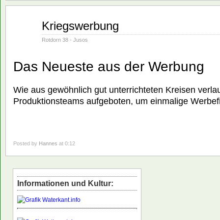
Juni
Kriegswerbung
01
1982
Rotdorn 38 - Jusos
Das Neueste aus der Werbung
Wie aus gewöhnlich gut unterrichteten Kreisen verlau
Produktionsteams aufgeboten, um einmalige Werbefi
Posted by
Hannes
at 0:12
Informationen und Kultur: