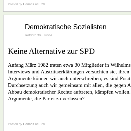
Posted by
Hannes
at 0:28
Juni
Demokratische Sozialisten
01
1982
Rotdorn 38 - Jusos
Keine Alternative zur SPD
Anfang März 1982 traten etwa 30 Mitglieder in Wilhelms
Interviews und Austrittserklärungen versuchten sie, ihren 
Argumente können wir auch unterschreiben; es sind Positi
Durchsetzung auch wir gemeinsam mit allen, die gegen A
Abbau demokratischer Rechte auftreten, kämpfen wollen.
Argumente, die Partei zu verlassen?
Posted by
Hannes
at 0:28