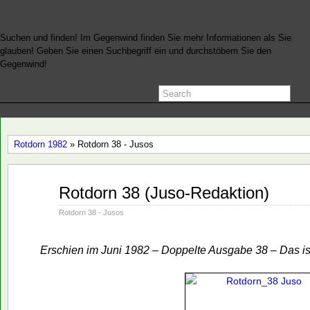
Suchen und finden! Im Gegenwind finden Sie mehr Informationen als Sie
glauben! Geben Sie einen Suchbegriff ein und durchstöbern Sie den
Gegenwind!
Rotdorn 1982
» Rotdorn 38 - Jusos
Juni
Rotdorn 38 (Juso-Redaktion)
01
1982
Rotdorn 38 - Jusos
Erschien im Juni 1982 – Doppelte Ausgabe 38 – Das i