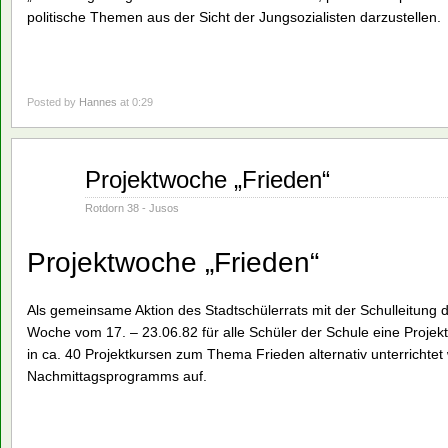
politische Themen aus der Sicht der Jungsozialisten darzustellen.
Posted by
Hannes
at 0:29
Juni
Projektwoche „Frieden“
01
1982
Rotdorn 38 - Jusos
Projektwoche „Frieden“
Als gemeinsame Aktion des Stadtschülerrats mit der Schulleitung
Woche vom 17. – 23.06.82 für alle Schüler der Schule eine Projek
in ca. 40 Projektkursen zum Thema Frieden alternativ unterrichtet 
Nachmittagsprogramms auf.