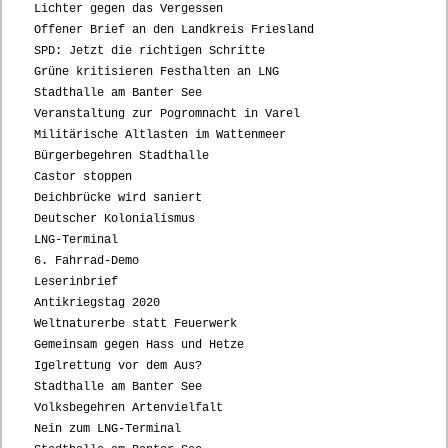
Lichter gegen das Vergessen
Offener Brief an den Landkreis Friesland
SPD: Jetzt die richtigen Schritte
Grüne kritisieren Festhalten an LNG
Stadthalle am Banter See
Veranstaltung zur Pogromnacht in Varel
Militärische Altlasten im Wattenmeer
Bürgerbegehren Stadthalle
Castor stoppen
Deichbrücke wird saniert
Deutscher Kolonialismus
LNG-Terminal
6. Fahrrad-Demo
Leserinbrief
Antikriegstag 2020
Weltnaturerbe statt Feuerwerk
Gemeinsam gegen Hass und Hetze
Igelrettung vor dem Aus?
Stadthalle am Banter See
Volksbegehren Artenvielfalt
Nein zum LNG-Terminal