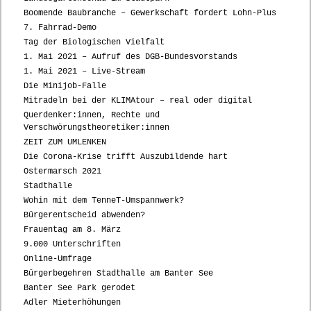
Boomende Baubranche – Gewerkschaft fordert Lohn-Plus
7. Fahrrad-Demo
Tag der Biologischen Vielfalt
1. Mai 2021 – Aufruf des DGB-Bundesvorstands
1. Mai 2021 – Live-Stream
Die Minijob-Falle
Mitradeln bei der KLIMAtour – real oder digital
Querdenker:innen, Rechte und
Verschwörungstheoretiker:innen
ZEIT ZUM UMLENKEN
Die Corona-Krise trifft Auszubildende hart
Ostermarsch 2021
Stadthalle
Wohin mit dem TenneT-Umspannwerk?
Bürgerentscheid abwenden?
Frauentag am 8. März
9.000 Unterschriften
Online-Umfrage
Bürgerbegehren Stadthalle am Banter See
Banter See Park gerodet
Adler Mieterhöhungen