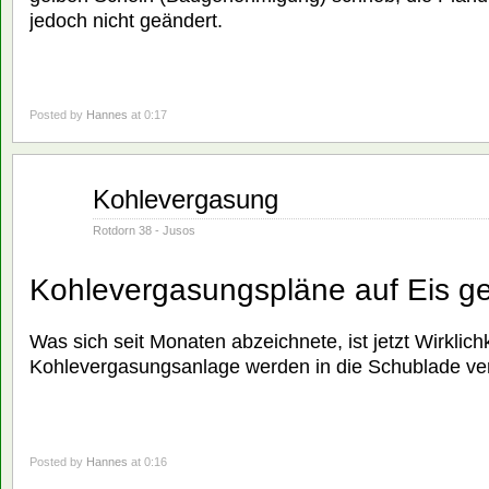
jedoch nicht geändert.
Posted by
Hannes
at 0:17
Juni
Kohlevergasung
01
1982
Rotdorn 38 - Jusos
Kohlevergasungspläne auf Eis ge
Was sich seit Monaten abzeichnete, ist jetzt Wirklich
Kohlevergasungsanlage werden in die Schublade ve
Posted by
Hannes
at 0:16