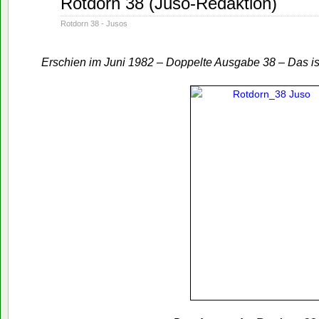
Rotdorn 38 (Juso-Redaktion)
01
1982
Rotdorn 38 - Jusos
Erschien im Juni 1982 – Doppelte Ausgabe 38 – Das i