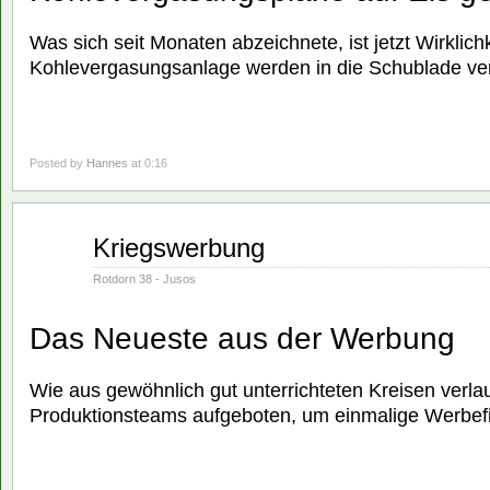
Was sich seit Monaten abzeichnete, ist jetzt Wirklich
Kohlevergasungsanlage werden in die Schublade ve
Posted by
Hannes
at 0:16
Juni
Kriegswerbung
01
1982
Rotdorn 38 - Jusos
Das Neueste aus der Werbung
Wie aus gewöhnlich gut unterrichteten Kreisen verlau
Produktionsteams aufgeboten, um einmalige Werbefi