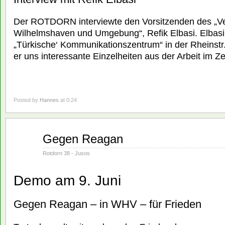
Der ROTDORN interviewte den Vorsitzenden des „Ve
Wilhelmshaven und Umgebung“, Refik Elbasi. Elbasi i
„Türkische‘ Kommunikationszentrum“ in der Rheinstr.
er uns interessante Einzelheiten aus der Arbeit im Z
Posted by
Hannes
at 0:24
Juni
Gegen Reagan
01
1982
Rotdorn 38 - Jusos
Demo am 9. Juni
Gegen Reagan – in WHV – für Frieden