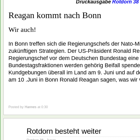
Druckausgabe
Rotdorn 38
Reagan kommt nach Bonn
Wir auch!
In Bonn treffen sich die Regierungschefs der Nato-M
zukünftigen Strategien. Der US-Präsident Ronald Rea
Regierungschef vor dem Deutschen Bundestag eine Re
Bundestagsfraktionen werden gehörig Beifall spende
Kundgebungen überall im Land am 9. Juni und auf d
am 10 .Juni in Bonn Ronald Reagan sagen, was wir vo
Posted by
Hannes
at 0:30
Juni
Rotdorn besteht weiter
01
1982