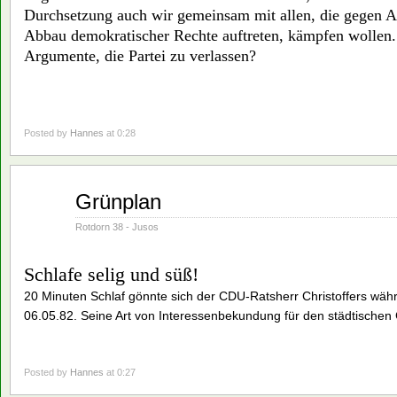
Durchsetzung auch wir gemeinsam mit allen, die gegen A
Abbau demokratischer Rechte auftreten, kämpfen wollen.
Argumente, die Partei zu verlassen?
Posted by
Hannes
at 0:28
Juni
Grünplan
01
1982
Rotdorn 38 - Jusos
Schlafe selig und süß!
20 Minuten Schlaf gönnte sich der CDU-Ratsherr Christoffers wä
06.05.82. Seine Art von Interessenbekundung für den städtischen
Posted by
Hannes
at 0:27