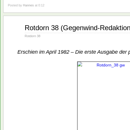
Posted by
Hannes
at 0:12
März
Rotdorn 38 (Gegenwind-Redaktion
01
1982
Rotdorn 38
Erschien im April 1982 – Die erste Ausgabe der