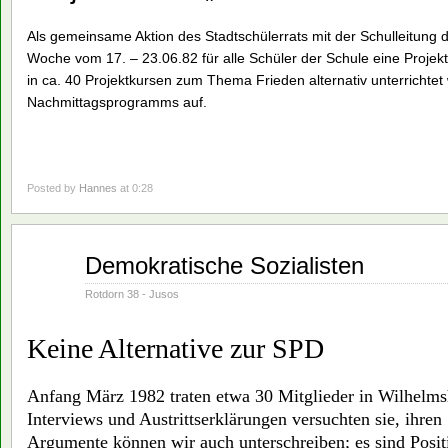
Als gemeinsame Aktion des Stadtschülerrats mit der Schulleitung
Woche vom 17. – 23.06.82 für alle Schüler der Schule eine Projek
in ca. 40 Projektkursen zum Thema Frieden alternativ unterrichtet 
Nachmittagsprogramms auf.
Posted by
Hannes
at 0:28
Juni
Demokratische Sozialisten
01
1982
Rotdorn 38 - Jusos
Keine Alternative zur SPD
Anfang März 1982 traten etwa 30 Mitglieder in Wilhelms
Interviews und Austrittserklärungen versuchten sie, ihren 
Argumente können wir auch unterschreiben; es sind Positi