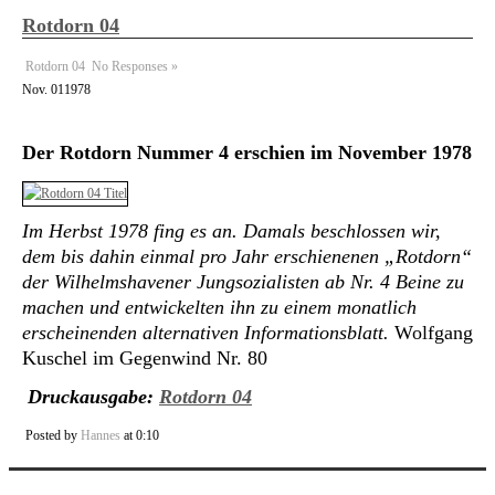
Rotdorn 04
Rotdorn 04
No Responses »
Nov.
01
1978
Der Rotdorn Nummer 4 erschien im November 1978
Im Herbst 1978 fing es an. Damals beschlossen wir,
dem bis dahin einmal pro Jahr erschienenen „Rotdorn“
der Wilhelmshavener Jungsozialisten ab Nr. 4 Beine zu
machen und entwickelten ihn zu einem monatlich
erscheinenden alternativen Informationsblatt.
Wolfgang
Kuschel im Gegenwind Nr. 80
Druckausgabe:
Rotdorn 04
Posted by
Hannes
at 0:10