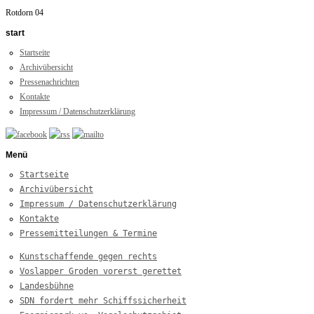
Rotdorn 04
start
Startseite
Archivübersicht
Pressenachrichten
Kontakte
Impressum / Datenschutzerklärung
Menü
Startseite
Archivübersicht
Impressum / Datenschutzerklärung
Kontakte
Pressemitteilungen & Termine
Kunstschaffende gegen rechts
Voslapper Groden vorerst gerettet
Landesbühne
SDN fordert mehr Schiffssicherheit