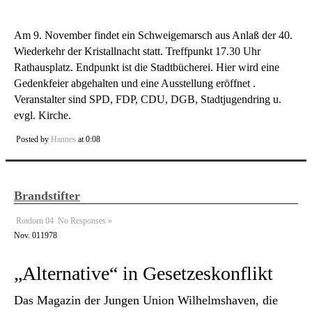
Am 9. November findet ein Schweigemarsch aus Anlaß der 40.
Wiederkehr der Kristallnacht statt. Treffpunkt 17.30 Uhr
Rathausplatz. Endpunkt ist die Stadtbücherei. Hier wird eine
Gedenkfeier abgehalten und eine Ausstellung eröffnet .
Veranstalter sind SPD, FDP, CDU, DGB, Stadtjugendring u.
evgl. Kirche.
Posted by
Hannes
at 0:08
Brandstifter
Rotdorn 04
No Responses »
Nov.
01
1978
„Alternative“ in Gesetzeskonflikt
Das Magazin der Jungen Union Wilhelmshaven, die