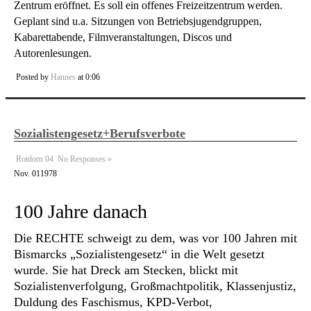
Zentrum eröffnet. Es soll ein offenes Freizeitzentrum werden.
Geplant sind u.a. Sitzungen von Betriebsjugendgruppen,
Kabarettabende, Filmveranstaltungen, Discos und
Autorenlesungen.
Posted by
Hannes
at 0:06
Sozialistengesetz+Berufsverbote
Rotdorn 04
No Responses »
Nov.
01
1978
100 Jahre danach
Die RECHTE schweigt zu dem, was vor 100 Jahren mit
Bismarcks „Sozialistengesetz“ in die Welt gesetzt
wurde. Sie hat Dreck am Stecken, blickt mit
Sozialistenverfolgung, Großmachtpolitik, Klassenjustiz,
Duldung des Faschismus, KPD-Verbot,