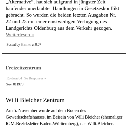
„Alternative“, hat sich aufgrund in jüngster Zeit
häufender unerlaubter Handlungen in Gesetzeskonflikt
gebracht. So wurden die beiden letzten Ausgaben Nr.
22 und 23 mit einer einstweiligen Verfügung des
Landgerichts Oldenburg aus dem Verkehr gezogen.
Weiterlesen »
Posted by
Hannes
at 0:07
Freizeitzentrum
Rotdorn 04
No Responses »
Nov.
01
1978
Willi Bleicher Zentrum
Am 5. November wurde auf dem Boden des
Gewerkschaftshauses, im Beisein von Willi Bleicher (ehemaliger
IGM-Bezirksleiter Baden-Württemberg), das Willi-Bleicher-