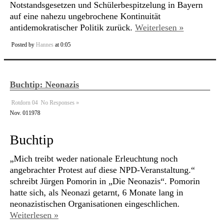
Notstandsgesetzen und Schülerbespitzelung in Bayern
auf eine nahezu ungebrochene Kontinuität
antidemokratischer Politik zurück.
Weiterlesen »
Posted by
Hannes
at 0:05
Buchtip: Neonazis
Rotdorn 04
No Responses »
Nov.
01
1978
Buchtip
„Mich treibt weder nationale Erleuchtung noch
angebrachter Protest auf diese NPD-Veranstaltung.“
schreibt Jürgen Pomorin in „Die Neonazis“. Pomorin
hatte sich, als Neonazi getarnt, 6 Monate lang in
neonazistischen Organisationen eingeschlichen.
Weiterlesen »