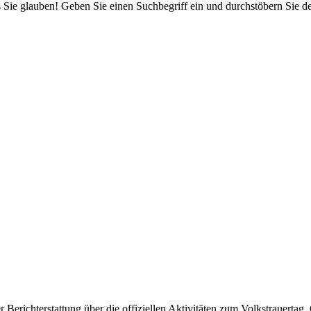
 Sie glauben! Geben Sie einen Suchbegriff ein und durchstöbern Sie 
 Berichterstattung über die offiziellen Aktivitäten zum Volkstrauertag