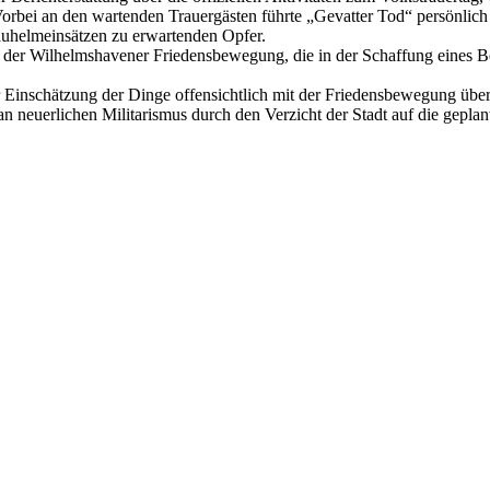
rbei an den wartenden Trauergästen führte „Gevatter Tod“ persönlich
lauhelmeinsätzen zu erwartenden Opfer.
on der Wilhelmshavener Friedensbewegung, die in der Schaffung eines 
inschätzung der Dinge offensichtlich mit der Friedensbewegung übere
 neuerlichen Militarismus durch den Verzicht der Stadt auf die gepla
.