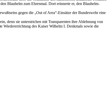
 den Blauhelm zum Ehrenmal. Dort erinnerte er, den Blauhelm-
Bewußtseins gegen die „Out of Area“-Einsätze der Bundeswehr eine
in, denn sie unterstrichen mit Transparenten ihre Ablehnung von
nte Wiedererrichtung des Kaiser Wilhelm I. Denkmals sowie die