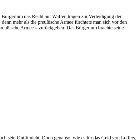
 Bürgertum das Recht auf Waffen tragen zur Verteidigung der
, denn mehr als die preußische Armee fürchtete man sich vor den
 preußische Armee – zurückgeben. Das Bürgertum brachte seine
auch sein Outfit nicht. Doch genauso, wie es für das Geld von Leffers,