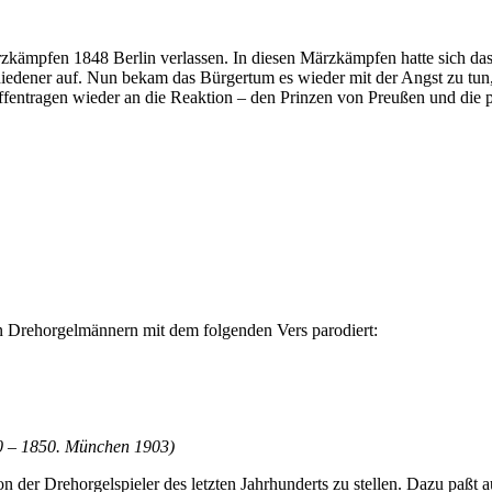
zkämpfen 1848 Berlin verlassen. In diesen Märzkämpfen hatte sich das
chiedener auf. Nun bekam das Bürgertum es wieder mit der Angst zu tun
ffentragen wieder an die Reaktion – den Prinzen von Preußen und die
n Drehorgelmännern mit dem folgenden Vers parodiert:
840 – 1850. München 1903)
on der Drehorgelspieler des letzten Jahrhunderts zu stellen. Dazu paßt 