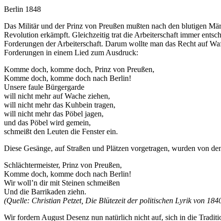
Berlin 1848
Das Militär und der Prinz von Preußen mußten nach den blutigen Mär
Revolution erkämpft. Gleichzeitig trat die Arbeiterschaft immer ents
Forderungen der Arbeiterschaft. Darum wollte man das Recht auf Wa
Forderungen in einem Lied zum Ausdruck:
Komme doch, komme doch, Prinz von Preußen,
Komme doch, komme doch nach Berlin!
Unsere faule Bürgergarde
will nicht mehr auf Wache ziehen,
will nicht mehr das Kuhbein tragen,
will nicht mehr das Pöbel jagen,
und das Pöbel wird gemein,
schmeißt den Leuten die Fenster ein.
Diese Gesänge, auf Straßen und Plätzen vorgetragen, wurden von de
Schlächtermeister, Prinz von Preußen,
Komme doch, komme doch nach Berlin!
Wir woll’n dir mit Steinen schmeißen
Und die Barrikaden ziehn.
(Quelle: Christian Petzet, Die Blütezeit der politischen Lyrik von 1
Wir fordern August Desenz nun natürlich nicht auf, sich in die Traditi