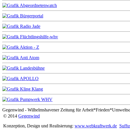
Gegenwind - Wilhelmshavener Zeitung für Arbeit*Frieden*Umwelts
© 2014
Gegenwind
Konzeption, Design und Realisierung:
www.webkraftwerk.de
Suffu