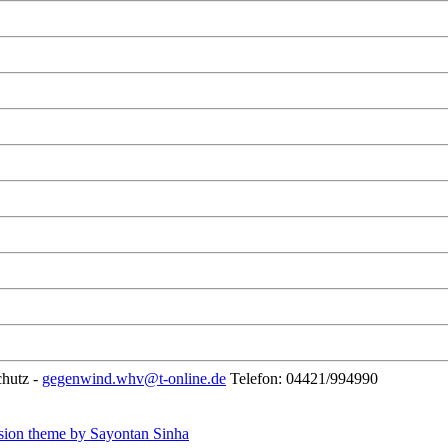
chutz -
gegenwind.whv@t-online.de
Telefon: 04421/994990
sion theme by Sayontan Sinha