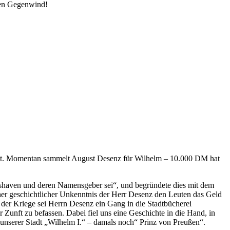
den Gegenwind!
rgelt. Momentan sammelt August Desenz für Wilhelm – 10.000 DM hat
lmshaven und deren Namensgeber sei“, und begründete dies mit dem
cher geschichtlicher Unkenntnis der Herr Desenz den Leuten das Geld
 der Kriege sei Herrn Desenz ein Gang in die Stadtbücherei
Zunft zu befassen. Dabei fiel uns eine Geschichte in die Hand, in
 unserer Stadt „Wilhelm I.“ – damals noch“ Prinz von Preußen“.