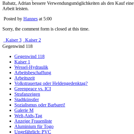
Babatz, Adrian bessere Verwendungsmöglichkeiten als den Kauf einer 
Arbeit leisten.
Posted by
Hannes
at 5:00
Sorry, the comment form is closed at this time.
Kaiser 3
Kaiser 2
Gegenwind 118
Gegenwind 118
Kaiser 1
Wessel-Hydraulik
Arbeitsbeschaffung
Arbeitszeit
Volkstrauertag oder Heldengedenktag?
Greenpeace vs. ICI
Strafanzeigen
Stadtkünstler
Sozialismus oder Barbarei!
Galerie M
Welt-Aids-Tag
Anzeige Frauenliste
Aluminium für Togo
Ungefährlich: PVC