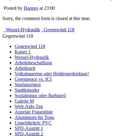
Posted by
Hannes
at 23:00
Sorry, the comment form is closed at this time.
Wessel-Hydraulik
Gegenwind 118
Gegenwind 118
Gegenwind 118
Kaiser 1
Wessel-Hydraulik
Arbeitsbeschaffung
Arbeitszeit
Volkstrauertag oder Heldengedenktag?
Greenpeace vs. ICI
Strafanzeigen
Stadtkünstler
Sozialismus oder Barbarei!
Galerie M
Welt-Aids-Tag
Anzeige Frauenliste
Aluminium für Togo
Ungefährlich: PVC
SPD-Austritt 1
SPD-Austritt 2