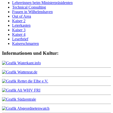
Lehrerinnen beim Ministerpräsidenten
Technical Consulting
Frauen in Wilhelmshaven
Out of Area
Kaiser 2
Leierkasten
Kaiser 3
Kaiser 4
Leserbrief
Kaiserschmarren
Informationen und Kultur: