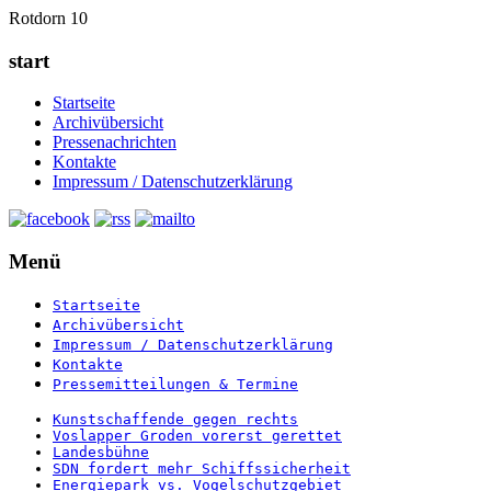
Rotdorn 10
start
Startseite
Archivübersicht
Pressenachrichten
Kontakte
Impressum / Datenschutzerklärung
Menü
Startseite
Archivübersicht
Impressum / Datenschutzerklärung
Kontakte
Pressemitteilungen & Termine
Kunstschaffende gegen rechts
Voslapper Groden vorerst gerettet
Landesbühne
SDN fordert mehr Schiffssicherheit
Energiepark vs. Vogelschutzgebiet