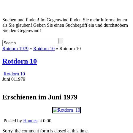
Startseite
Suchen und finden! Im Gegenwind finden Sie mehr Informationen
als Sie glauben! Geben Sie einen Suchbegriff ein und durchstöbern
Sie den Gegenwind!
Rotdorn 1979
»
Rotdorn 10
» Rotdorn 10
Rotdorn 10
Rotdorn 10
Juni
01
1979
Erschienen im Juni 1979
Posted by
Hannes
at 0:00
Sorry, the comment form is closed at this time.