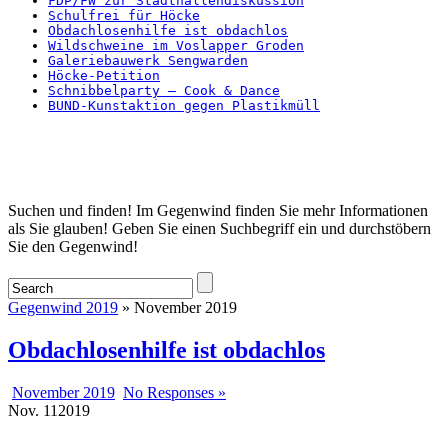
FDP/FW zur Stadthallendiskussion
Schulfrei für Höcke
Obdachlosenhilfe ist obdachlos
Wildschweine im Voslapper Groden
Galeriebauwerk Sengwarden
Höcke-Petition
Schnibbelparty – Cook & Dance
BUND-Kunstaktion gegen Plastikmüll
Startseite
Suchen und finden! Im Gegenwind finden Sie mehr Informationen
als Sie glauben! Geben Sie einen Suchbegriff ein und durchstöbern
Sie den Gegenwind!
Gegenwind 2019
» November 2019
Obdachlosenhilfe ist obdachlos
November 2019
No Responses »
Nov.
11
2019