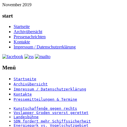
November 2019
start
Startseite
Archivübersicht
Pressenachrichten
Kontakte
Impressum / Datenschutzerklärung
Menü
Startseite
Archivübersicht
Impressum / Datenschutzerklärung
Kontakte
Pressemitteilungen & Termine
Kunstschaffende gegen rechts
Voslapper Groden vorerst gerettet
Landesbühne
SDN fordert mehr Schiffssicherheit
Energiepark vs. Vogelschutzgebiet