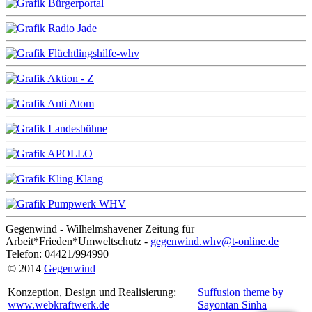
Gegenwind - Wilhelmshavener Zeitung für
Arbeit*Frieden*Umweltschutz -
gegenwind.whv@t-online.de
Telefon: 04421/994990
© 2014
Gegenwind
Konzeption, Design und Realisierung:
Suffusion theme by
www.webkraftwerk.de
Sayontan Sinha