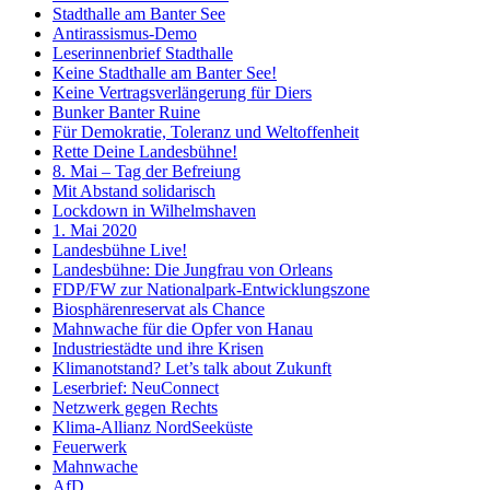
Stadthalle am Banter See
Antirassismus-Demo
Leserinnenbrief Stadthalle
Keine Stadthalle am Banter See!
Keine Vertragsverlängerung für Diers
Bunker Banter Ruine
Für Demokratie, Toleranz und Weltoffenheit
Rette Deine Landesbühne!
8. Mai – Tag der Befreiung
Mit Abstand solidarisch
Lockdown in Wilhelmshaven
1. Mai 2020
Landesbühne Live!
Landesbühne: Die Jungfrau von Orleans
FDP/FW zur Nationalpark-Entwicklungszone
Biosphärenreservat als Chance
Mahnwache für die Opfer von Hanau
Industriestädte und ihre Krisen
Klimanotstand? Let’s talk about Zukunft
Leserbrief: NeuConnect
Netzwerk gegen Rechts
Klima-Allianz NordSeeküste
Feuerwerk
Mahnwache
AfD