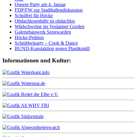
Queere Party am 4. Januar
FDP/FW zur Stadthallendiskussion
Schulfrei für Höcke
Obdachlosenhilfe ist obdachlos
Wildschweine im Voslapper Groden
Galeriebauwerk Sengwarden
Höcke-Petition
Schnibbelparty – Cook & Dance
BUND-Kunstaktion gegen Plastikmüll
Informationen und Kultur: