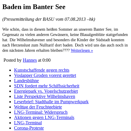
Baden im Banter See
(Pressemitteilung der BASU vom 07.08.2013 –hk)
Wie schön, dass in diesem heißen Sommer an unserem Banter See, im
Gegensatz zu vielen anderen Gewässern, keine Blaualgenblüte stattgefunden
hat. Die Wilhelmshavener und besonders die Kinder der Südstadt konnten
nach Herzenslust zum Nulltarif dort baden. Doch wird uns das auch noch in
den nächsten Jahren erhalten bleiben????
Weiterlesen »
Posted by
Hannes
at 0:00
Kunstschaffende gegen rechts
Voslapper Groden vorerst gerettet
Landesbühne
SDN fordert mehr Schiffssicherheit
Energiepark vs. Vogelschutzgebiet
Liste Perspektive Wilhelmshaven
Leserbrief: Stadthalle im Pumpwerkpark
Welttag der Feuchtgebiete
LNG-Terminal: Widerspruch
Aktionen gegen LNG-Terminals
LNG-Terminal
Corona-Proteste