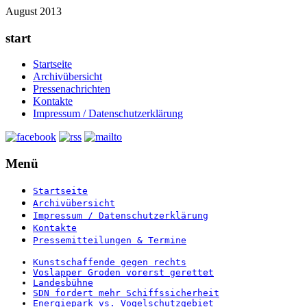
August 2013
start
Startseite
Archivübersicht
Pressenachrichten
Kontakte
Impressum / Datenschutzerklärung
Menü
Startseite
Archivübersicht
Impressum / Datenschutzerklärung
Kontakte
Pressemitteilungen & Termine
Kunstschaffende gegen rechts
Voslapper Groden vorerst gerettet
Landesbühne
SDN fordert mehr Schiffssicherheit
Energiepark vs. Vogelschutzgebiet