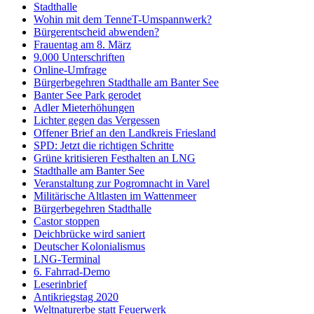
Stadthalle
Wohin mit dem TenneT-Umspannwerk?
Bürgerentscheid abwenden?
Frauentag am 8. März
9.000 Unterschriften
Online-Umfrage
Bürgerbegehren Stadthalle am Banter See
Banter See Park gerodet
Adler Mieterhöhungen
Lichter gegen das Vergessen
Offener Brief an den Landkreis Friesland
SPD: Jetzt die richtigen Schritte
Grüne kritisieren Festhalten an LNG
Stadthalle am Banter See
Veranstaltung zur Pogromnacht in Varel
Militärische Altlasten im Wattenmeer
Bürgerbegehren Stadthalle
Castor stoppen
Deichbrücke wird saniert
Deutscher Kolonialismus
LNG-Terminal
6. Fahrrad-Demo
Leserinbrief
Antikriegstag 2020
Weltnaturerbe statt Feuerwerk