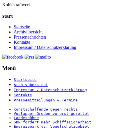
Kohlekraftwerk
start
Startseite
Archivübersicht
Pressenachrichten
Kontakte
Impressum / Datenschutzerklärung
Menü
Startseite
Archivübersicht
Impressum / Datenschutzerklärung
Kontakte
Pressemitteilungen & Termine
Kunstschaffende gegen rechts
Voslapper Groden vorerst gerettet
Landesbühne
SDN fordert mehr Schiffssicherheit
Energiepark vs. Vogelschutzgebiet