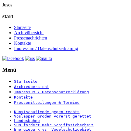
Jusos
start
Startseite
Archivübersicht
Pressenachrichten
Kontakte
Impressum / Datenschutzerklärung
Menü
Startseite
Archivübersicht
Impressum / Datenschutzerklärung
Kontakte
Pressemitteilungen & Termine
Kunstschaffende gegen rechts
Voslapper Groden vorerst gerettet
Landesbühne
SDN fordert mehr Schiffssicherheit
Energiepark vs. Vogelschutzgebiet