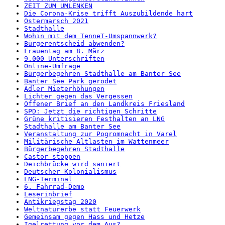
ZEIT ZUM UMLENKEN
Die Corona-Krise trifft Auszubildende hart
Ostermarsch 2021
Stadthalle
Wohin mit dem TenneT-Umspannwerk?
Bürgerentscheid abwenden?
Frauentag am 8. März
9.000 Unterschriften
Online-Umfrage
Bürgerbegehren Stadthalle am Banter See
Banter See Park gerodet
Adler Mieterhöhungen
Lichter gegen das Vergessen
Offener Brief an den Landkreis Friesland
SPD: Jetzt die richtigen Schritte
Grüne kritisieren Festhalten an LNG
Stadthalle am Banter See
Veranstaltung zur Pogromnacht in Varel
Militärische Altlasten im Wattenmeer
Bürgerbegehren Stadthalle
Castor stoppen
Deichbrücke wird saniert
Deutscher Kolonialismus
LNG-Terminal
6. Fahrrad-Demo
Leserinbrief
Antikriegstag 2020
Weltnaturerbe statt Feuerwerk
Gemeinsam gegen Hass und Hetze
Igelrettung vor dem Aus?