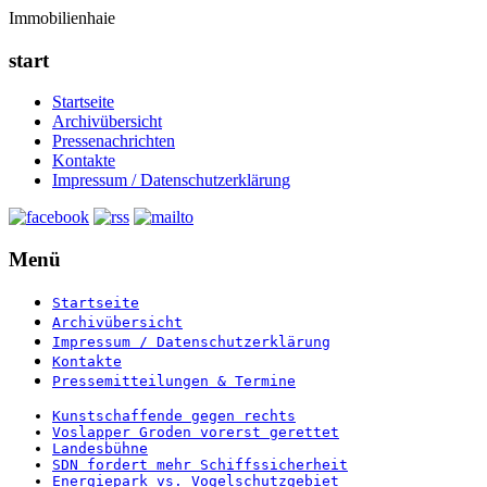
Immobilienhaie
start
Startseite
Archivübersicht
Pressenachrichten
Kontakte
Impressum / Datenschutzerklärung
Menü
Startseite
Archivübersicht
Impressum / Datenschutzerklärung
Kontakte
Pressemitteilungen & Termine
Kunstschaffende gegen rechts
Voslapper Groden vorerst gerettet
Landesbühne
SDN fordert mehr Schiffssicherheit
Energiepark vs. Vogelschutzgebiet