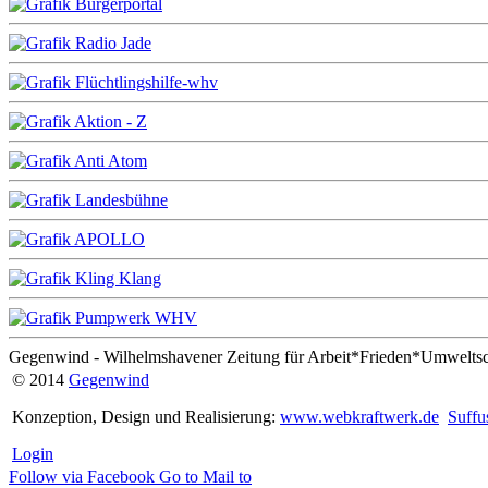
Gegenwind - Wilhelmshavener Zeitung für Arbeit*Frieden*Umwelts
© 2014
Gegenwind
Konzeption, Design und Realisierung:
www.webkraftwerk.de
Suffu
Login
Follow via Facebook
Go to
Mail to