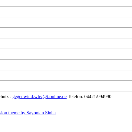
chutz -
gegenwind.whv@t-online.de
Telefon: 04421/994990
sion theme by Sayontan Sinha