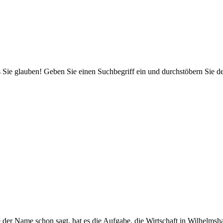
 Sie glauben! Geben Sie einen Suchbegriff ein und durchstöbern Sie 
ie der Name schon sagt, hat es die Aufgabe, die Wirtschaft in Wilhelm