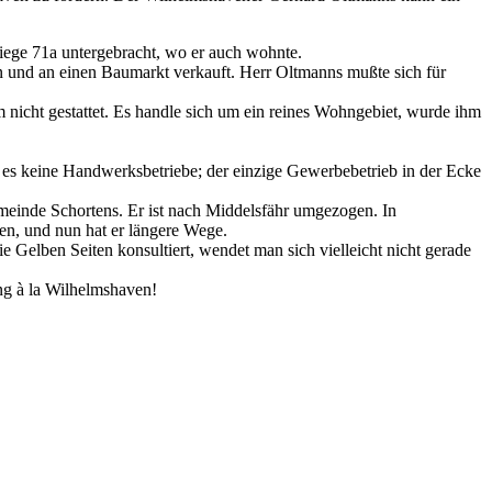
riege 71a untergebracht, wo er auch wohnte.
 und an einen Baumarkt verkauft. Herr Oltmanns mußte sich für
 nicht gestattet. Es handle sich um ein reines Wohngebiet, wurde ihm
bt es keine Handwerksbetriebe; der einzige Gewerbebetrieb in der Ecke
meinde Schortens. Er ist nach Middelsfähr umgezogen. In
en, und nun hat er längere Wege.
Gelben Seiten konsultiert, wendet man sich vielleicht nicht gerade
ng à la Wilhelmshaven!