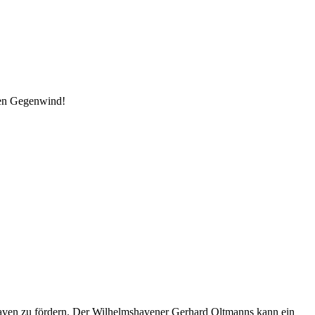
den Gegenwind!
shaven zu fördern. Der Wilhelmshavener Gerhard Oltmanns kann ein