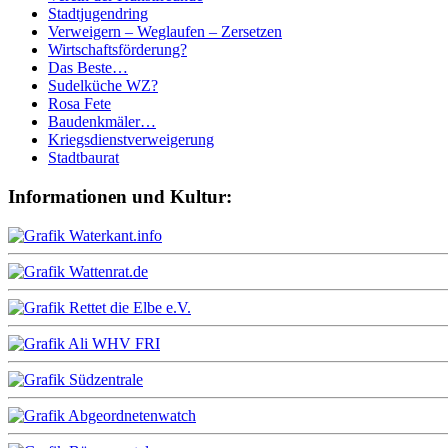
Stadtjugendring
Verweigern – Weglaufen – Zersetzen
Wirtschaftsförderung?
Das Beste…
Sudelküche WZ?
Rosa Fete
Baudenkmäler…
Kriegsdienstverweigerung
Stadtbaurat
Informationen und Kultur: