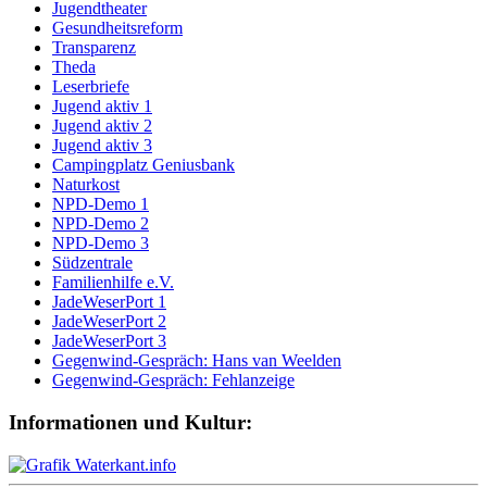
Jugendtheater
Gesundheitsreform
Transparenz
Theda
Leserbriefe
Jugend aktiv 1
Jugend aktiv 2
Jugend aktiv 3
Campingplatz Geniusbank
Naturkost
NPD-Demo 1
NPD-Demo 2
NPD-Demo 3
Südzentrale
Familienhilfe e.V.
JadeWeserPort 1
JadeWeserPort 2
JadeWeserPort 3
Gegenwind-Gespräch: Hans van Weelden
Gegenwind-Gespräch: Fehlanzeige
Informationen und Kultur: