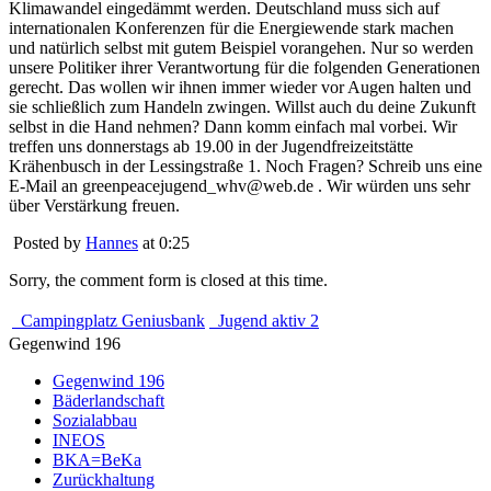
Klimawandel eingedämmt werden. Deutschland muss sich auf
internationalen Konferenzen für die Energiewende stark machen
und natürlich selbst mit gutem Beispiel vorangehen. Nur so werden
unsere Politiker ihrer Verantwortung für die folgenden Generationen
gerecht. Das wollen wir ihnen immer wieder vor Augen halten und
sie schließlich zum Handeln zwingen. Willst auch du deine Zukunft
selbst in die Hand nehmen? Dann komm einfach mal vorbei. Wir
treffen uns donnerstags ab 19.00 in der Jugendfreizeitstätte
Krähenbusch in der Lessingstraße 1. Noch Fragen? Schreib uns eine
E-Mail an greenpeacejugend_whv@web.de . Wir würden uns sehr
über Verstärkung freuen.
Posted by
Hannes
at 0:25
Sorry, the comment form is closed at this time.
Campingplatz Geniusbank
Jugend aktiv 2
Gegenwind 196
Gegenwind 196
Bäderlandschaft
Sozialabbau
INEOS
BKA=BeKa
Zurückhaltung