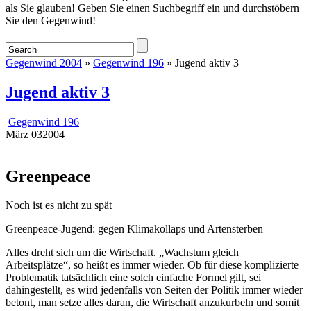
als Sie glauben! Geben Sie einen Suchbegriff ein und durchstöbern
Sie den Gegenwind!
Gegenwind 2004
»
Gegenwind 196
» Jugend aktiv 3
Jugend aktiv 3
Gegenwind 196
März
03
2004
Greenpeace
Noch ist es nicht zu spät
Greenpeace-Jugend: gegen Klimakollaps und Artensterben
Alles dreht sich um die Wirtschaft. „Wachstum gleich
Arbeitsplätze“, so heißt es immer wieder. Ob für diese komplizierte
Problematik tatsächlich eine solch einfache Formel gilt, sei
dahingestellt, es wird jedenfalls von Seiten der Politik immer wieder
betont, man setze alles daran, die Wirtschaft anzukurbeln und somit