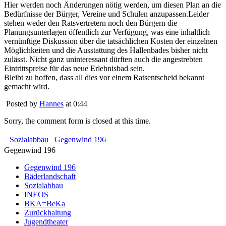
Hier werden noch Änderungen nötig werden, um diesen Plan an die
Bedürfnisse der Bürger, Vereine und Schulen anzupassen.Leider
stehen weder den Ratsvertretern noch den Bürgern die
Planungsunterlagen öffentlich zur Verfügung, was eine inhaltlich
vernünftige Diskussion über die tatsächlichen Kosten der einzelnen
Möglichkeiten und die Ausstattung des Hallenbades bisher nicht
zulässt. Nicht ganz uninteressant dürften auch die angestrebten
Eintrittspreise für das neue Erlebnisbad sein.
Bleibt zu hoffen, dass all dies vor einem Ratsentscheid bekannt
gemacht wird.
Posted by
Hannes
at 0:44
Sorry, the comment form is closed at this time.
Sozialabbau
Gegenwind 196
Gegenwind 196
Gegenwind 196
Bäderlandschaft
Sozialabbau
INEOS
BKA=BeKa
Zurückhaltung
Jugendtheater