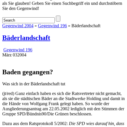
als Sie glauben! Geben Sie einen Suchbegriff ein und durchstöbern
Sie den Gegenwind!
Gegenwind 2004
»
Gegenwind 196
» Bäderlandschaft
Bäderlandschaft
Gegenwind 196
März
03
2004
Baden gegangen?
Was sich in der Bäderlandschaft tut
(jt/red) Ganz einfach haben es sich die Ratsvertreter nicht gemacht,
als sie die städtischen Bäder an die Stadtwerke Holding und damit in
die Hände von Wolfgang Frank gelegt haben. So wurde der
Ausgliederungsantrag am 22.05.2002 lediglich mit den Stimmen der
Gruppe SPD/Bündnis90/Die Grünen beschlossen.
Dazu aus dem Ratsprotokoll 5/2002:
Die SPD wies darauf hin, dass