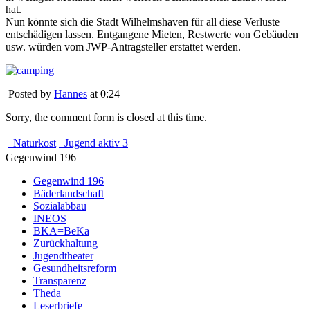
hat.
Nun könnte sich die Stadt Wilhelmshaven für all diese Verluste
entschädigen lassen. Entgangene Mieten, Restwerte von Gebäuden
usw. würden vom JWP-Antragsteller erstattet werden.
Posted by
Hannes
at 0:24
Sorry, the comment form is closed at this time.
Naturkost
Jugend aktiv 3
Gegenwind 196
Gegenwind 196
Bäderlandschaft
Sozialabbau
INEOS
BKA=BeKa
Zurückhaltung
Jugendtheater
Gesundheitsreform
Transparenz
Theda
Leserbriefe