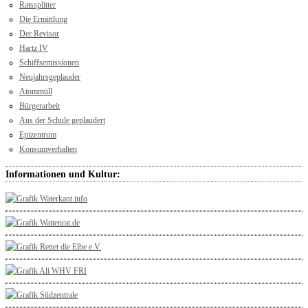
Ratssplitter
Die Ermittlung
Der Revisor
Hartz IV
Schiffsemissionen
Neujahrsgeplauder
Atommüll
Bürgerarbeit
Aus der Schule geplaudert
Epizentrum
Konsumverhalten
Informationen und Kultur: