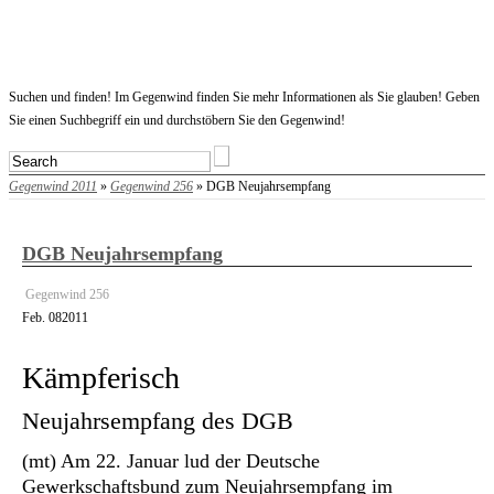
Startseite
Suchen und finden! Im Gegenwind finden Sie mehr Informationen als Sie glauben! Geben
Sie einen Suchbegriff ein und durchstöbern Sie den Gegenwind!
Gegenwind 2011
»
Gegenwind 256
» DGB Neujahrsempfang
DGB Neujahrsempfang
Gegenwind 256
Feb.
08
2011
Kämpferisch
Neujahrsempfang des DGB
(mt) Am 22. Januar lud der Deutsche
Gewerkschaftsbund zum Neujahrsempfang im