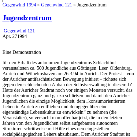
Gegenwind 1994
»
Gegenwind 121
» Jugendzentrum
Jugendzentrum
Gegenwind 121
Apr.
27
1994
Eine Demonstration
für den Erhalt des autonomen Jugendzentrums Schlachthof
veranstalteten ca. 500 Jugendliche aus Göttingen, Leer, Oldenburg,
Aurich und Wilhelmshaven am 26.3.94 in Aurich. Der Protest – von
der Auricher antifaschistischen Bewegung initiiert – richtete sich
gegen den schleichenden Abbau der Selbstverwaltung in diesem JZ.
Hatte der Auricher Stadtrat noch vor einigen Monaten versucht, das
Jugendzentrum ganz und gar zu schließen und damit den Auricher
Jugendlichen die einzige Möglichkeit, dem „konsumorientierten
Leben in Aurich zu entfliehen und demgegenüber eine
eigenständige Lebenskultur zu entwickeln“ zu nehmen (die
Veranstalter), so versucht man offenbar jetzt, die in den letzten
Jahren von den Jugendlichen selbst aufgebauten autonomen
Strukturen schrittweise mit Hilfe eines neu eingestellten
sozialpädagogischen Leiters abzubauen. Dem Auricher Stadtrat ist