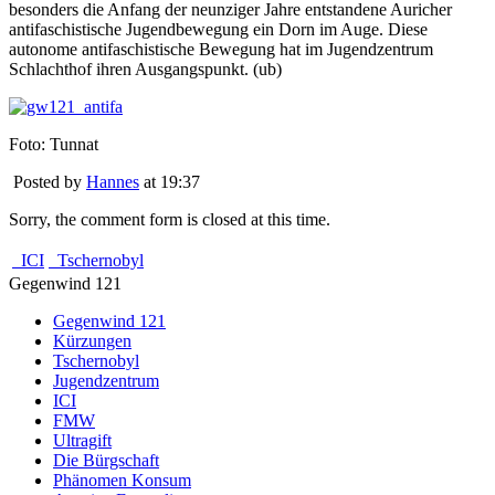
besonders die Anfang der neunziger Jahre entstandene Auricher
antifaschistische Jugendbewegung ein Dorn im Auge. Diese
autonome antifaschistische Bewegung hat im Jugendzentrum
Schlachthof ihren Ausgangspunkt. (ub)
Foto: Tunnat
Posted by
Hannes
at 19:37
Sorry, the comment form is closed at this time.
ICI
Tschernobyl
Gegenwind 121
Gegenwind 121
Kürzungen
Tschernobyl
Jugendzentrum
ICI
FMW
Ultragift
Die Bürgschaft
Phänomen Konsum