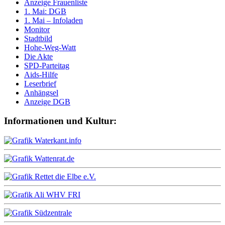
Anzeige Frauenliste
1. Mai: DGB
1. Mai – Infoladen
Monitor
Stadtbild
Hohe-Weg-Watt
Die Akte
SPD-Parteitag
Aids-Hilfe
Leserbrief
Anhängsel
Anzeige DGB
Informationen und Kultur: