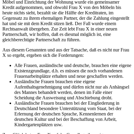
Möbel und Einrichtung der Wohnung wurde ein gemeinsamer
Kredit aufgenommen, und obwohl Frau X von den Möbeln bis
heute nichts sieht, bezahlt sie die Hälfte der Kreditraten, im
Gegensatz zu ihrem ehemaligen Partner, der die Zahlung eingestellt
hat und sie mit dem Kredit sitzen ließ. Der Fall wurde einem
Rechtsanwalt übergeben. Zur Zeit lebt Frau X in einer neuen
Partnerschaft, wir hoffen, daß es diesmal möglich ist, eine
gleichberechtigte Partnerschaft zu führen.
Aus diesem Genannten und aus der Tatsache, daß es nicht nur Frau
X so ergeht, ergeben sich die Forderungen:
Alle Frauen, ausländische und deutsche, brauchen eine eigene
Existenzgrundlage, d.h. es müssen die noch vorhandenen
Frauenarbeitsplätze erhalten und neue geschaffen werden.
Ausländische Frauen brauchen eine eigene
Aufenthaltsgenehmigung und dürfen nicht nur als Anhängsel
des Mannes behandelt werden, denen im Falle einer
Scheidung die Ausweisung und Abschiebung droht.
Ausländische Frauen brauchen bei der Eingliederung in
Deutschland besondere Unterstützung vom Staat, bei der
Erlernung der deutschen Sprache, Kennenlernen der
deutschen Kultur und bei der Beschaffung von Arbeit,
Kindergartenplätzen usw.