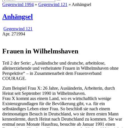
Gegenwind 1994
»
Gegenwind 121
» Anhängsel
Anhängsel
Gegenwind 121
Apr.
27
1994
Frauen in Wilhelmshaven
Teil 2 der Serie: „Ausländische und deutsche, arbeitslose,
alleinerziehende und verheiratete Frauen in Wilhelmshaven ohne
Perspektive“ – in Zusammenarbeit dem Frauenverband
COURAGE.
Zum Beispiel Frau X: 26 Jahre, Ausländerin, Arbeiterin, durch
Heirat seit September 1990 in Wilhelmshaven.
Frau X kommt aus einem Land, wo es wirtschaftlich wenige
Existenzgrundlagen für die Bevölkerung gibt, v.a. für ein
selbständiges Leben einer Frau. So beschloß sie nach einem
dreimonatigen Besuch in Deutschland, wo sie ihren ersten Mann
kennenlernte, durch Heirat nach Deutschland zu kommen. Sie war
erstmal neun Monate Hausfrau, besuchte ab Januar 1991 einen