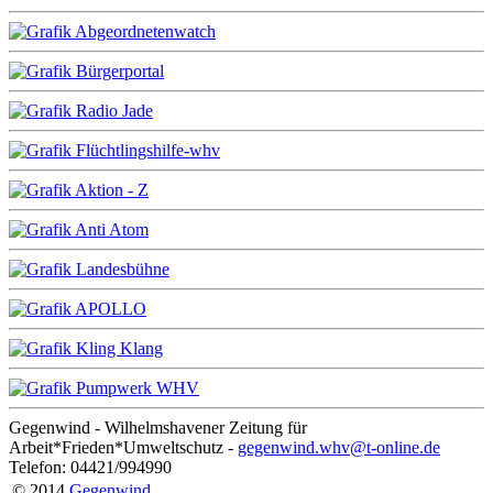
Gegenwind - Wilhelmshavener Zeitung für
Arbeit*Frieden*Umweltschutz -
gegenwind.whv@t-online.de
Telefon: 04421/994990
© 2014
Gegenwind