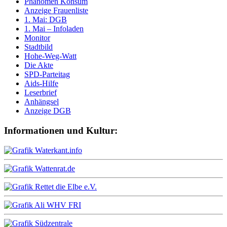
Phänomen Konsum
Anzeige Frauenliste
1. Mai: DGB
1. Mai – Infoladen
Monitor
Stadtbild
Hohe-Weg-Watt
Die Akte
SPD-Parteitag
Aids-Hilfe
Leserbrief
Anhängsel
Anzeige DGB
Informationen und Kultur: